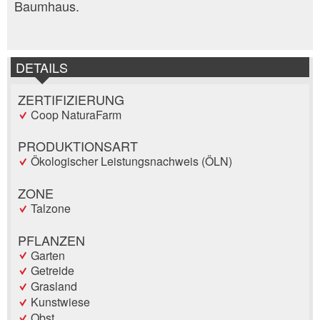
Baumhaus.
DETAILS
ZERTIFIZIERUNG
Coop NaturaFarm
PRODUKTIONSART
Ökologischer Leistungsnachweis (ÖLN)
ZONE
Talzone
PFLANZEN
Garten
Getreide
Grasland
Kunstwiese
Obst