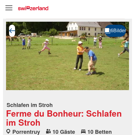
Schlafen im Stroh
Ferme du Bonheur: Schlafen
im Stroh
Porrentruy
10 Gäste
10 Betten