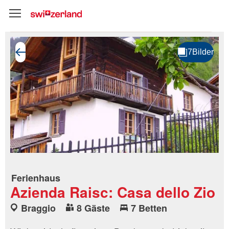
Ferienhaus
Azienda Raisc: Casa dello Zio
Braggio
8 Gäste
7 Betten