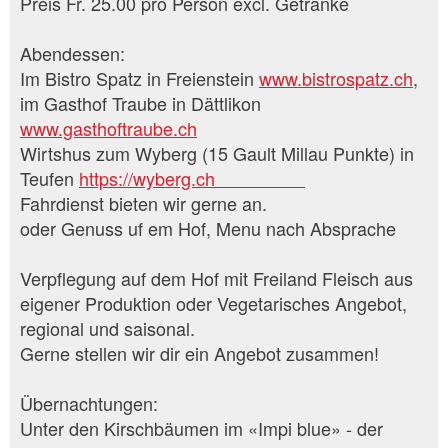
Preis Fr. 25.00 pro Person excl. Getränke
Abendessen:
Im Bistro Spatz in Freienstein
www.bistrospatz.ch
,
im Gasthof Traube in Dättlikon
www.gasthoftraube.ch
Wirtshus zum Wyberg (15 Gault Millau Punkte) in
Teufen
https://wyberg.ch
Fahrdienst bieten wir gerne an.
oder Genuss uf em Hof, Menu nach Absprache
Verpflegung auf dem Hof mit Freiland Fleisch aus
eigener Produktion oder Vegetarisches Angebot,
regional und saisonal.
Gerne stellen wir dir ein Angebot zusammen!
Übernachtungen:
Unter den Kirschbäumen im «Impi blue» - der