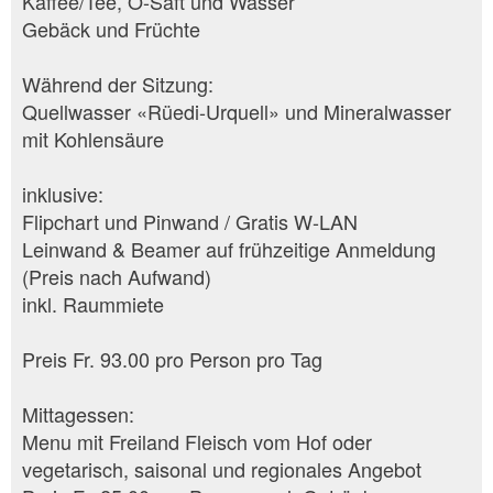
Kaffee/Tee, O-Saft und Wasser
Gebäck und Früchte
Während der Sitzung:
Quellwasser «Rüedi-Urquell» und Mineralwasser
mit Kohlensäure
inklusive:
Flipchart und Pinwand / Gratis W-LAN
Leinwand & Beamer auf frühzeitige Anmeldung
(Preis nach Aufwand)
inkl. Raummiete
Preis Fr. 93.00 pro Person pro Tag
Mittagessen:
Menu mit Freiland Fleisch vom Hof oder
vegetarisch, saisonal und regionales Angebot