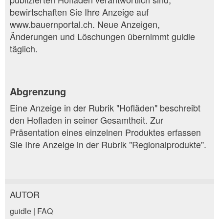
bewirtschaften Sie Ihre Anzeige auf
www.bauernportal.ch. Neue Anzeigen,
Änderungen und Löschungen übernimmt guidle
täglich.
Abgrenzung
Eine Anzeige in der Rubrik "Hofläden" beschreibt
den Hofladen in seiner Gesamtheit. Zur
Präsentation eines einzelnen Produktes erfassen
Sie Ihre Anzeige in der Rubrik "Regionalprodukte".
AUTOR
Anzeige beanstanden
Anzeige weiterempfehlen
guidle | FAQ