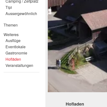
Camping / Zeltplatz
Tipi
Aussergewöhnlich
Themen
Weiteres
Ausflüge
Eventlokale
Gastronomie
Hofläden
Veranstaltungen
Hofladen