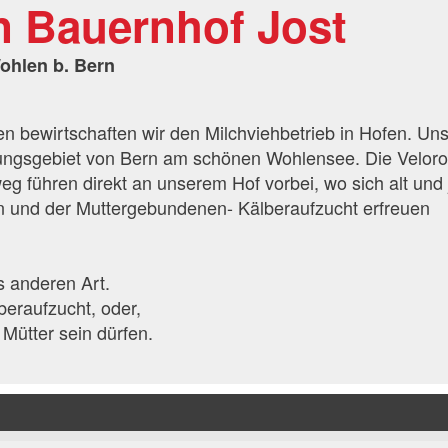
n Bauernhof Jost
ohlen b. Bern
en bewirtschaften wir den Milchviehbetrieb in Hofen. Un
lungsgebiet von Bern am schönen Wohlensee. Die Veloro
g führen direkt an unserem Hof vorbei, wo sich alt und
en und der Muttergebundenen- Kälberaufzucht erfreuen
s anderen Art.
eraufzucht, oder,
Mütter sein dürfen.