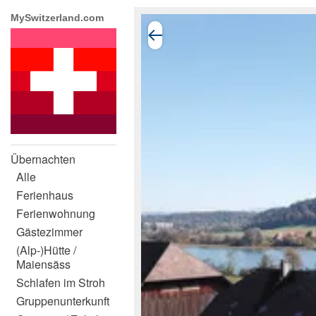
MySwitzerland.com
Übernachten
Alle
Ferienhaus
Ferienwohnung
Gästezimmer
(Alp-)Hütte /
Maiensäss
Schlafen im Stroh
Gruppenunterkunft