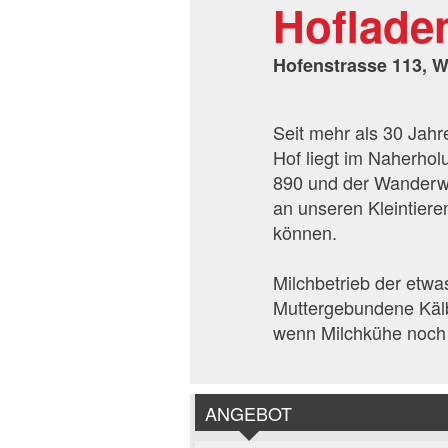
Hoflade
Hofenstrasse 113, W
Seit mehr als 30 Jahr
Hof liegt im Naherho
890 und der Wanderwe
an unseren Kleintier
können.
Milchbetrieb der etwa
Muttergebundene Kälb
wenn Milchkühe noch 
ANGEBOT