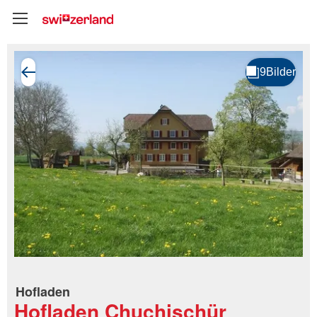
Hofladen
Hofladen Chuchischür