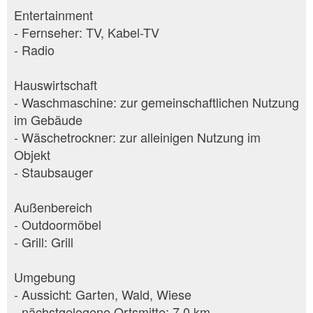
Entertainment
- Fernseher: TV, Kabel-TV
- Radio
Hauswirtschaft
- Waschmaschine: zur gemeinschaftlichen Nutzung
im Gebäude
- Wäschetrockner: zur alleinigen Nutzung im
Objekt
- Staubsauger
Außenbereich
- Outdoormöbel
- Grill: Grill
Umgebung
- Aussicht: Garten, Wald, Wiese
- nächstgelegene Ortsmitte: 7,0 km