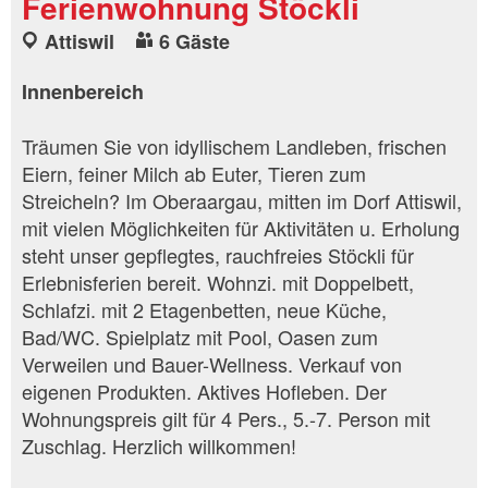
Ferienwohnung Stöckli
Attiswil
6 Gäste
Innenbereich
Träumen Sie von idyllischem Landleben, frischen
Eiern, feiner Milch ab Euter, Tieren zum
Streicheln? Im Oberaargau, mitten im Dorf Attiswil,
mit vielen Möglichkeiten für Aktivitäten u. Erholung
steht unser gepflegtes, rauchfreies Stöckli für
Erlebnisferien bereit. Wohnzi. mit Doppelbett,
Schlafzi. mit 2 Etagenbetten, neue Küche,
Bad/WC. Spielplatz mit Pool, Oasen zum
Verweilen und Bauer-Wellness. Verkauf von
eigenen Produkten. Aktives Hofleben. Der
Wohnungspreis gilt für 4 Pers., 5.-7. Person mit
Zuschlag. Herzlich willkommen!