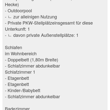
Hecke)
- Outdoorpool
- ㄴ zur alleinigen Nutzung
- Private PKW-Stellplätzeinsgesamt für diese
Unterkunft: 1
- ㄴ davon private Außen­stellplätze: 1
Schlafen
im Wohnbereich
- Doppelbett (1,80m Breite)
- Schlafzimmer abdunkelbar
Schlafzimmer 1
- Etagenbett
- Etagenbett
- Kinder-/Babybett
- Schlafzimmer abdunkelbar
Badezimmer