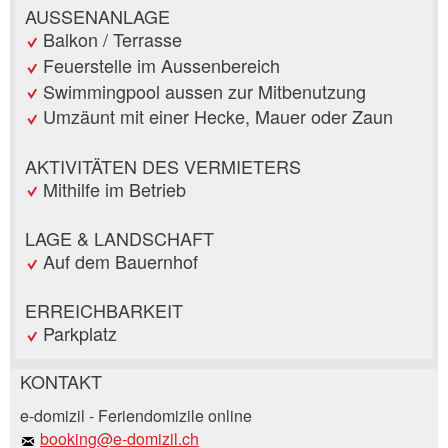
AUSSENANLAGE
Balkon / Terrasse
Feuerstelle im Aussenbereich
Swimmingpool aussen zur Mitbenutzung
Umzäunt mit einer Hecke, Mauer oder Zaun
AKTIVITÄTEN DES VERMIETERS
Mithilfe im Betrieb
LAGE & LANDSCHAFT
Auf dem Bauernhof
ERREICHBARKEIT
Parkplatz
KONTAKT
Anzeige beanstanden
Anzeige weiterempfehlen
e-domizil - Feriendomizile online
booking@e-domizil.ch