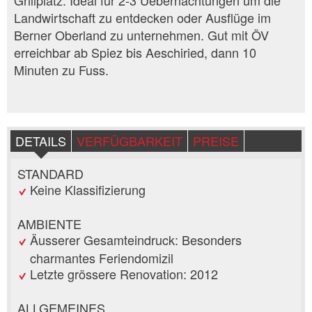
Grillplatz. Ideal für 2-3 Uebernachtungen um die
Landwirtschaft zu entdecken oder Ausflüge im
Berner Oberland zu unternehmen. Gut mit ÖV
erreichbar ab Spiez bis Aeschiried, dann 10
Minuten zu Fuss.
DETAILS
VERFÜGBARKEIT
PREISE
STANDARD
Keine Klassifizierung
AMBIENTE
Äusserer Gesamteindruck: Besonders
charmantes Feriendomizil
Letzte grössere Renovation: 2012
ALLGEMEINES