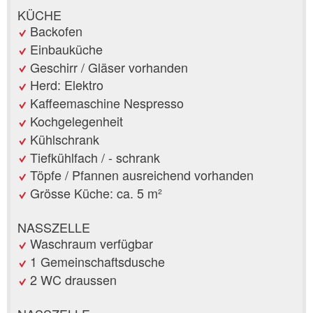
KÜCHE
Backofen
Einbauküche
Geschirr / Gläser vorhanden
Herd: Elektro
Kaffeemaschine Nespresso
Kochgelegenheit
Kühlschrank
Tiefkühlfach / - schrank
Töpfe / Pfannen ausreichend vorhanden
Grösse Küche: ca. 5 m²
NASSZELLE
Waschraum verfügbar
1 Gemeinschaftsdusche
2 WC draussen