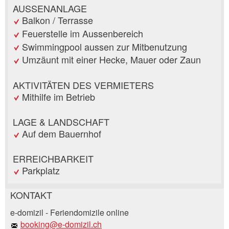
AUSSENANLAGE
Balkon / Terrasse
Feuerstelle im Aussenbereich
Swimmingpool aussen zur Mitbenutzung
Umzäunt mit einer Hecke, Mauer oder Zaun
AKTIVITÄTEN DES VERMIETERS
Mithilfe im Betrieb
LAGE & LANDSCHAFT
Auf dem Bauernhof
ERREICHBARKEIT
Parkplatz
KONTAKT
Anzeige beanstanden
Anzeige weiterempfehlen
e-domizil - Feriendomizile online
booking@e-domizil.ch