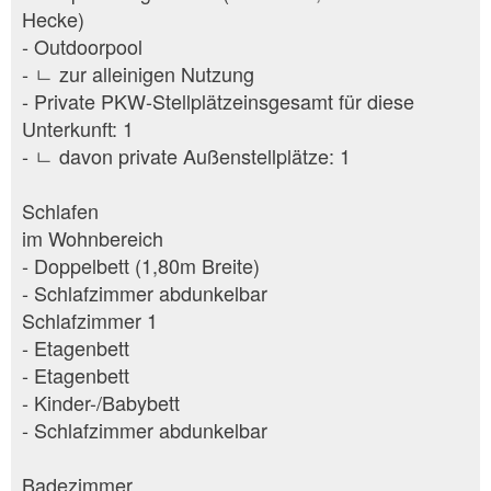
Hecke)
- Outdoorpool
- ㄴ zur alleinigen Nutzung
- Private PKW-Stellplätzeinsgesamt für diese
Unterkunft: 1
- ㄴ davon private Außen­stellplätze: 1
Schlafen
im Wohnbereich
- Doppelbett (1,80m Breite)
- Schlafzimmer abdunkelbar
Schlafzimmer 1
- Etagenbett
- Etagenbett
- Kinder-/Babybett
- Schlafzimmer abdunkelbar
Badezimmer