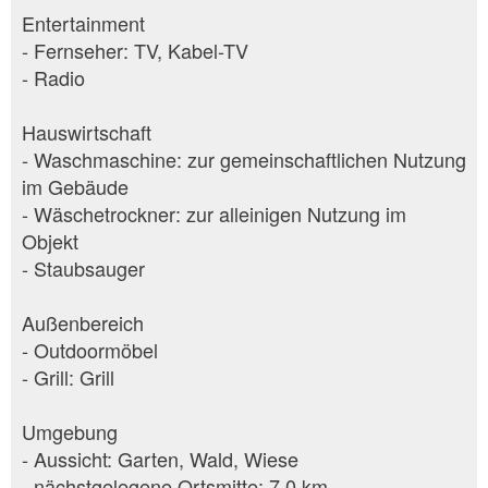
Entertainment
- Fernseher: TV, Kabel-TV
- Radio
Hauswirtschaft
- Waschmaschine: zur gemeinschaftlichen Nutzung
im Gebäude
- Wäschetrockner: zur alleinigen Nutzung im
Objekt
- Staubsauger
Außenbereich
- Outdoormöbel
- Grill: Grill
Umgebung
- Aussicht: Garten, Wald, Wiese
- nächstgelegene Ortsmitte: 7,0 km