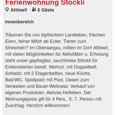
Ferienwohnung Stöckli
Attiswil
6 Gäste
Innenbereich
Träumen Sie von idyllischem Landleben, frischen
Eiern, feiner Milch ab Euter, Tieren zum
Streicheln? Im Oberaargau, mitten im Dorf Attiswil,
mit vielen Möglichkeiten für Aktivitäten u. Erholung
steht unser gepflegtes, rauchfreies Stöckli für
Erlebnisferien bereit. Wohnzi. mit Doppelbett,
Schlafzi. mit 2 Etagenbetten, neue Küche,
Bad/WC. Spielplatz mit Pool, Oasen zum
Verweilen und Bauer-Wellness. Verkauf von
eigenen Produkten. Aktives Hofleben. Der
Wohnungspreis gilt für 4 Pers., 5.-7. Person mit
Zuschlag. Herzlich willkommen!