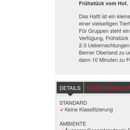
Frühstück vom Hof.
Das Hatti ist ein kle
einer vielseitigen Tie
Für Gruppen steht ein
Verfügung, Frühstück
2-3 Uebernachtungen 
Berner Oberland zu un
dann 10 Minuten zu F
DETAILS
VERFÜGBARKEI
STANDARD
Keine Klassifizierung
AMBIENTE
Äusserer Gesamteindruck: 