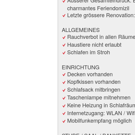
charmantes Feriendomizil
Letzte grössere Renovation
ALLGEMEINES
Rauchverbot in allen Räum
Haustiere nicht erlaubt
Schlafen im Stroh
EINRICHTUNG
Decken vorhanden
Kopfkissen vorhanden
Schlafsack mitbringen
Taschenlampe mitnehmen
Keine Heizung in Schlafrä
Internetzugang: WLAN / Wif
Mobilfunkempfang möglich