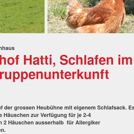
enhaus
hof Hatti, Schlafen im
Gruppenunterkunft
uf der grossen Heubühne mit eigenem Schlafsack. E
e Häuschen zur Verfügung für je 2-4
h 2 Häuschen ausserhalb für Allergiker
en.