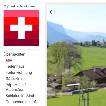
MySwitzerland.com
Übernachten
Alle
Ferienhaus
Ferienwohnung
Gästezimmer
(Alp-)Hütte /
Maiensäss
Schlafen im Stroh
Gruppenunterkunft