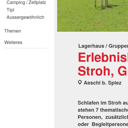
Camping / Zeltplatz
Tipi
Aussergewöhnlich
Themen
Weiteres
Lagerhaus / Grupp
Erlebnis
Stroh, 
Aeschi b. Spiez
Schlafen im Stroh a
stehen 7 thematisch
Personen, zusätzlic
oder Begleitperson