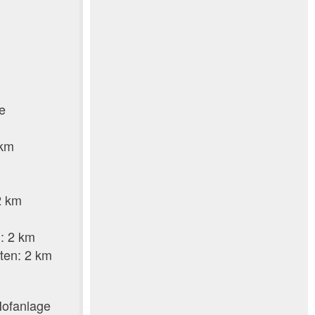
e
 km
2 km
: 2 km
ten: 2 km
Hofanlage