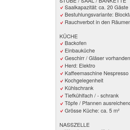
STUBE / SAAL / BANKETTE
Saalkapazität: ca. 20 Gäste
Bestuhlungsvariante: Blockt
Rauchverbot in den Räume
KÜCHE
Backofen
Einbauküche
Geschirr / Gläser vorhande
Herd: Elektro
Kaffeemaschine Nespresso
Kochgelegenheit
Kühlschrank
Tiefkühlfach / - schrank
Töpfe / Pfannen ausreichen
Grösse Küche: ca. 5 m²
NASSZELLE