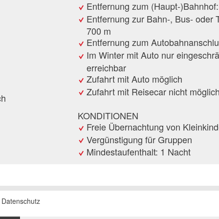
Entfernung zum (Haupt-)Bahnhof:
Entfernung zur Bahn-, Bus- oder 
700 m
Entfernung zum Autobahnanschlu
Im Winter mit Auto nur eingeschr
erreichbar
Zufahrt mit Auto möglich
Zufahrt mit Reisecar nicht möglic
ch
KONDITIONEN
Freie Übernachtung von Kleinkind
Vergünstigung für Gruppen
Mindestaufenthalt: 1 Nacht
sanfrage
 beanstanden
 weiterempfehlen
Datenschutz