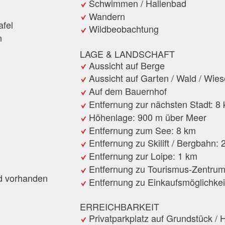
Schwimmen / Hallenbad
Wandern
afel
Wildbeobachtung
n
LAGE & LANDSCHAFT
Aussicht auf Berge
Aussicht auf Garten / Wald / Wies
Auf dem Bauernhof
n
Entfernung zur nächsten Stadt: 8
Höhenlage: 900 m über Meer
Entfernung zum See: 8 km
Entfernung zu Skilift / Bergbahn: 
Entfernung zur Loipe: 1 km
Entfernung zu Tourismus-Zentrum
d vorhanden
Entfernung zu Einkaufsmöglichkei
ERREICHBARKEIT
Privatparkplatz auf Grundstück / 