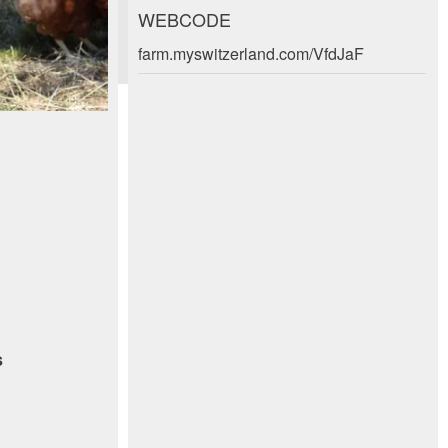
WEBCODE
farm.myswitzerland.com/VfdJaF
s