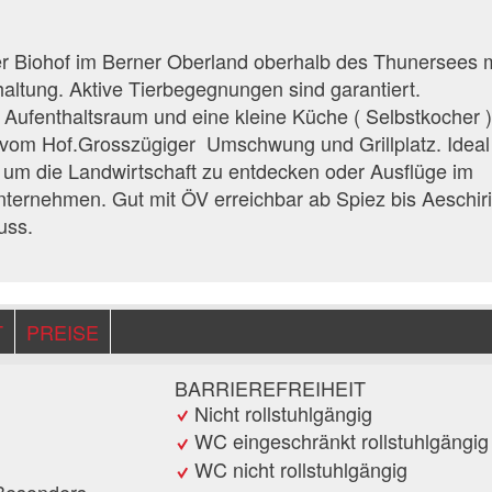
iner Biohof im Berner Oberland oberhalb des Thunersees 
rhaltung. Aktive Tierbegegnungen sind garantiert.
 Aufenthaltsraum und eine kleine Küche ( Selbstkocher )
 vom Hof.Grosszügiger Umschwung und Grillplatz. Ideal 
um die Landwirtschaft zu entdecken oder Ausflüge im
ternehmen. Gut mit ÖV erreichbar ab Spiez bis Aeschir
uss.
T
PREISE
BARRIEREFREIHEIT
Nicht rollstuhlgängig
WC eingeschränkt rollstuhlgängig
WC nicht rollstuhlgängig
Besonders