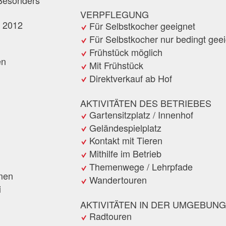
VERPFLEGUNG
: 2012
Für Selbstkocher geeignet
Für Selbstkocher nur bedingt gee
Frühstück möglich
en
Mit Frühstück
Direktverkauf ab Hof
AKTIVITÄTEN DES BETRIEBES
Gartensitzplatz / Innenhof
Geländespielplatz
Kontakt mit Tieren
Mithilfe im Betrieb
Themenwege / Lehrpfade
umen
Wandertouren
i
AKTIVITÄTEN IN DER UMGEBUNG
Radtouren