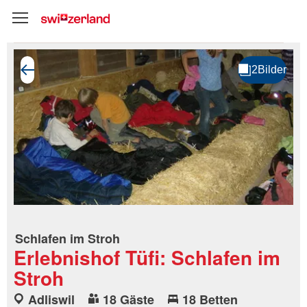
Schlafen im Stroh
Erlebnishof Tüfi: Schlafen im
Stroh
Adliswil
18 Gäste
18 Betten