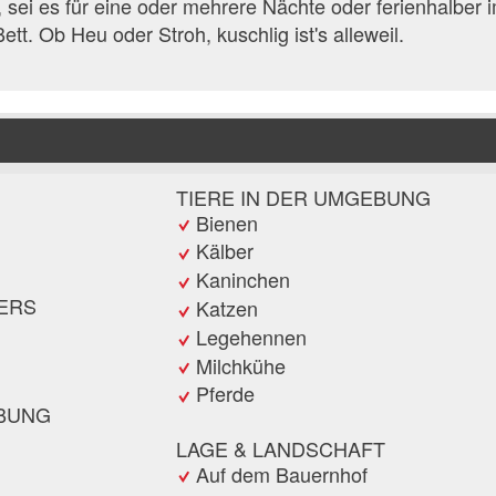
 sei es für eine oder mehrere Nächte oder ferienhalber 
ett. Ob Heu oder Stroh, kuschlig ist's alleweil.
TIERE IN DER UMGEBUNG
Bienen
Kälber
Kaninchen
TERS
Katzen
Legehennen
Milchkühe
Pferde
EBUNG
LAGE & LANDSCHAFT
Auf dem Bauernhof