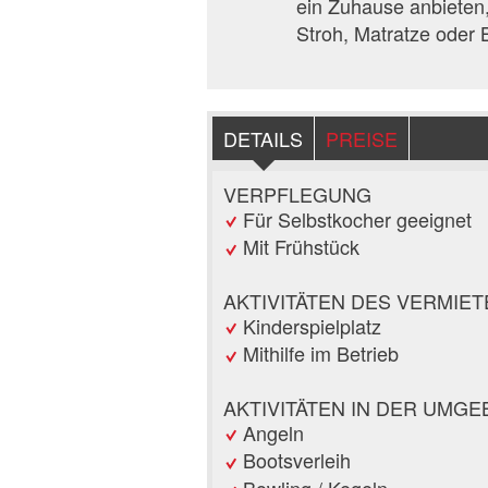
ein Zuhause anbieten,
Stroh, Matratze oder B
DETAILS
PREISE
VERPFLEGUNG
Für Selbstkocher geeignet
Mit Frühstück
AKTIVITÄTEN DES VERMIE
Kinderspielplatz
Mithilfe im Betrieb
AKTIVITÄTEN IN DER UMG
Angeln
Bootsverleih