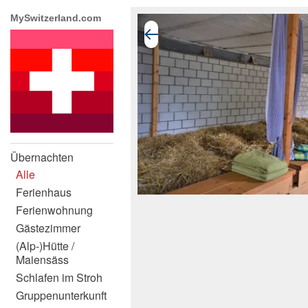
MySwitzerland.com
Übernachten
Alle
Ferienhaus
Ferienwohnung
Gästezimmer
(Alp-)Hütte /
Maiensäss
Schlafen im Stroh
Gruppenunterkunft