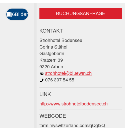
BUCHUNGSANFRAGE
KONTAKT
Strohhotel Bodensee
Corina Stäheli
Gastgeberin
Kratzern 39
9320 Arbon
strohhotel@bluewin.ch
076 307 54 55
LINK
http://www.strohhotelbodensee.ch
WEBCODE
farm.myswitzerland.com/qQgfxQ