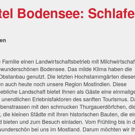
tel Bodensee: Schlaf
h
ten
e Familie einen Landwirtschaftsbetrieb mit Milchwirtschaf
 wunderschönen Bodensee. Das milde Klima haben die
 Obstanbau genutzt. Die letzten Hochstammgärten diese
gen auch heute noch unsere Region Mostindien. Diese
ebliche Landschaft bietet Ihnen als Gäste eine einmalig
 unendlichen Erlebnisfaktoren des sanften Tourismus. Da
Nebenstrassen mit den schmucken Thurgauerdörfchen, di
 die kleinen Städte mit ihren historischen Bauten, die e
nd bieten und zum Besuch einladen. Vom Frühling bis in 
h wunderschön bei uns im Mostland. Darum möchten wir I