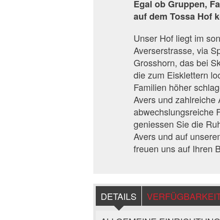
Egal ob Gruppen, Fam
auf dem Tossa Hof k
Unser Hof liegt im s
Averserstrasse, via S
Grosshorn, das bei Sk
die zum Eisklettern lo
Familien höher schlag
Avers und zahlreiche 
abwechslungsreiche Fe
geniessen Sie die Ruh
Avers und auf unserem
freuen uns auf Ihren 
DETAILS
VERFÜGBARKEI