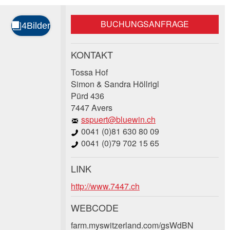
BUCHUNGSANFRAGE
KONTAKT
Tossa Hof
Simon & Sandra Höllrigl
Pürd 436
7447 Avers
sspuert@bluewin.ch
0041 (0)81 630 80 09
0041 (0)79 702 15 65
LINK
http://www.7447.ch
WEBCODE
farm.myswitzerland.com/gsWdBN