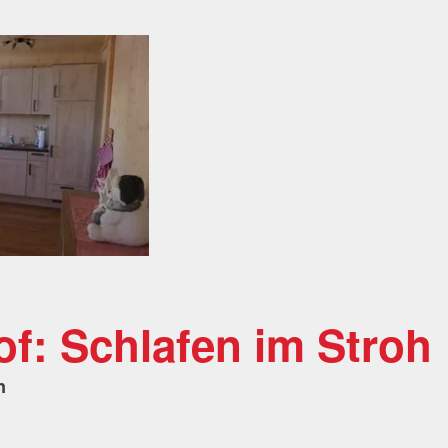
f: Schlafen im Stroh
n