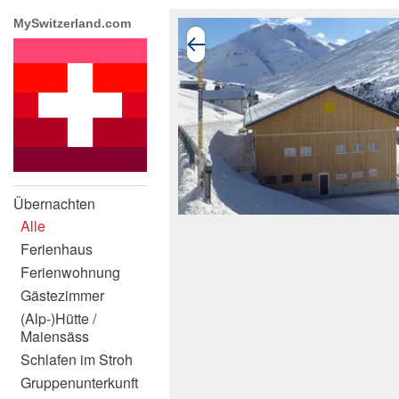
MySwitzerland.com
Übernachten
Alle
Ferienhaus
Ferienwohnung
Gästezimmer
(Alp-)Hütte /
Maiensäss
Schlafen im Stroh
Gruppenunterkunft