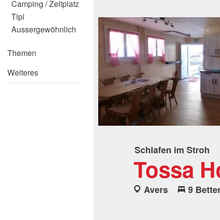
Camping / Zeltplatz
Tipi
Aussergewöhnlich
Themen
Weiteres
Schlafen im Stroh
Tossa Ho
Avers
9 Bette