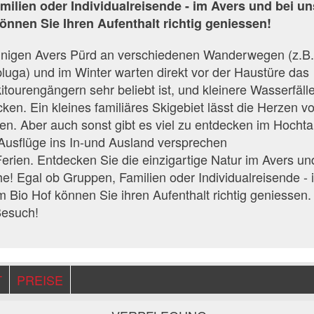
ilien oder Individualreisende - im Avers und bei un
önnen Sie Ihren Aufenthalt richtig geniessen!
onnigen Avers Pürd an verschiedenen Wanderwegen (z.B.
pluga) und im Winter warten direkt vor der Haustüre das
itourengängern sehr beliebt ist, und kleinere Wasserfälle
cken. Ein kleines familiäres Skigebiet lässt die Herzen v
en. Aber auch sonst gibt es viel zu entdecken im Hochta
Ausflüge ins In-und Ausland versprechen
rien. Entdecken Sie die einzigartige Natur im Avers un
e! Egal ob Gruppen, Familien oder Individualreisende - 
 Bio Hof können Sie ihren Aufenthalt richtig geniessen.
Besuch!
T
PREISE