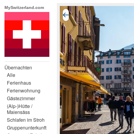
MySwitzerland.com
Übernachten
Alle
Ferienhaus
Ferienwohnung
Gästezimmer
(Alp-)Hütte /
Maiensäss
Schlafen im Stroh
Gruppenunterkunft