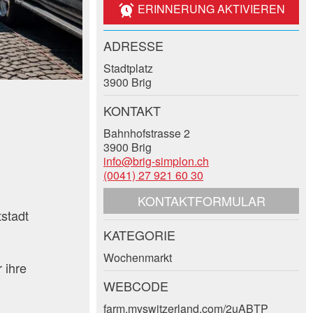
ERINNERUNG AKTIVIEREN
ADRESSE
Stadtplatz
3900 Brig
KONTAKT
Bahnhofstrasse 2
3900 Brig
info@brig-simplon.ch
(0041) 27 921 60 30
KONTAKTFORMULAR
stadt
KATEGORIE
Wochenmarkt
 ihre
WEBCODE
farm.myswitzerland.com/2uABTP