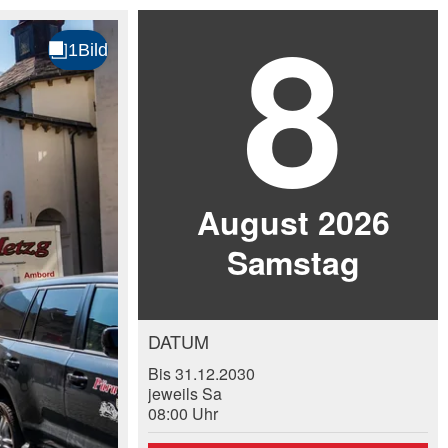
8
.
August 2026
Sa
mstag
DATUM
Bis 31.12.2030
jeweils Sa
08:00 Uhr