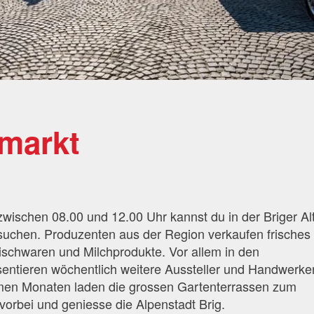
markt
ischen 08.00 und 12.00 Uhr kannst du in der Briger Alt
chen. Produzenten aus der Region verkaufen frisches
ischwaren und Milchprodukte. Vor allem in den
tieren wöchentlich weitere Aussteller und Handwerker
men Monaten laden die grossen Gartenterrassen zum
orbei und geniesse die Alpenstadt Brig.