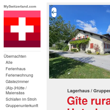
MySwitzerland.com
Übernachten
Alle
Ferienhaus
Ferienwohnung
Gästezimmer
(Alp-)Hütte /
Lagerhaus / Grupp
Maiensäss
Gîte rur
Schlafen im Stroh
Gruppenunterkunft