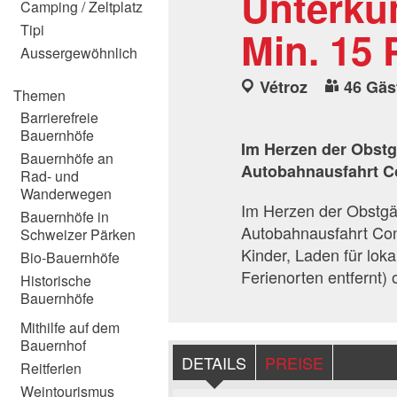
Unterkun
Camping / Zeltplatz
Tipi
Min. 15 
Aussergewöhnlich
Vétroz
46 Gäs
Themen
Barrierefreie
Bauernhöfe
Im Herzen der Obstgä
Bauernhöfe an
Autobahnausfahrt Co
Rad- und
Wanderwegen
Im Herzen der Obstgär
Bauernhöfe in
Autobahnausfahrt Cont
Schweizer Pärken
Kinder, Laden für lok
Bio-Bauernhöfe
Ferienorten entfernt
Historische
Bauernhöfe
Mithilfe auf dem
Bauernhof
DETAILS
PREISE
Reitferien
Weintourismus