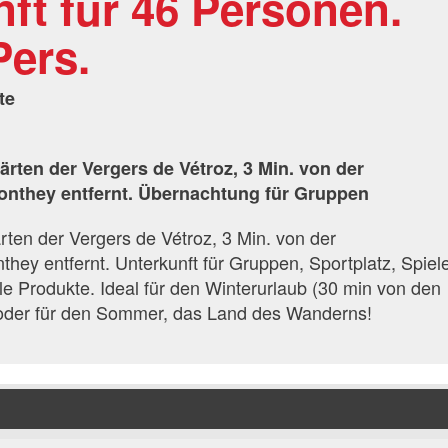
ft für 46 Personen.
Pers.
te
rten der Vergers de Vétroz, 3 Min. von der
nthey entfernt. Übernachtung für Gruppen
ten der Vergers de Vétroz, 3 Min. von der
hey entfernt. Unterkunft für Gruppen, Sportplatz, Spiele
ale Produkte. Ideal für den Winterurlaub (30 min von den
) oder für den Sommer, das Land des Wanderns!