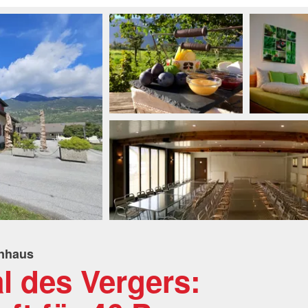
enhaus
al des Vergers: