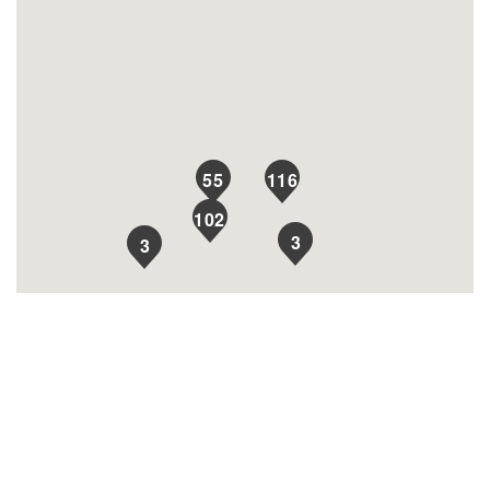
116
55
102
3
3