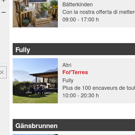
Apre sottocategorie
Bätterkinden
09:00 - 17:00 h
Fully
Altri
Fol'Terres
Fully
Plus de 100 encaveurs de tout 
10:00 - 20:30 h
Gänsbrunnen