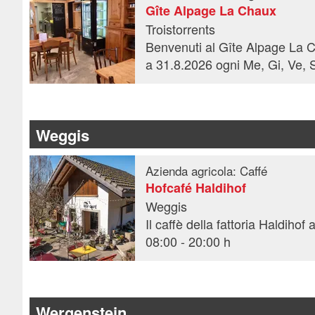
Gîte Alpage La Chaux
Troistorrents
Weggis
Azienda agricola: Caffé
Hofcafé Haldihof
Weggis
08:00 - 20:00 h
Wergenstein