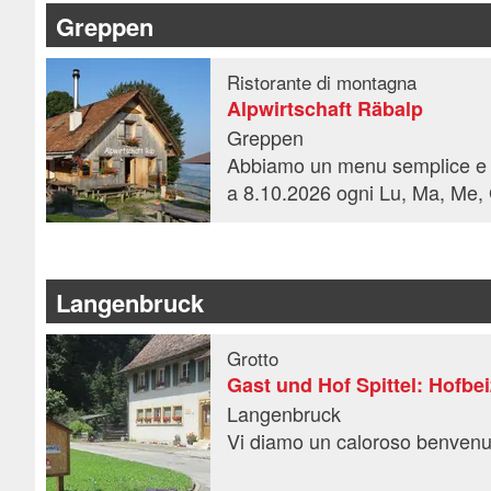
Greppen
Ristorante di montagna
Alpwirtschaft Räbalp
Greppen
Langenbruck
Grotto
Gast und Hof Spittel: Hofbei
Langenbruck