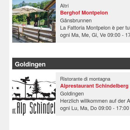
Altri
Berghof Montpelon
Gänsbrunnen
Goldingen
Ristorante di montagna
Alprestaurant Schindelberg
Goldingen
Herzlich willkommen auf der A