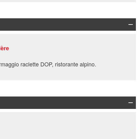
ière
maggio raclette DOP, ristorante alpino.