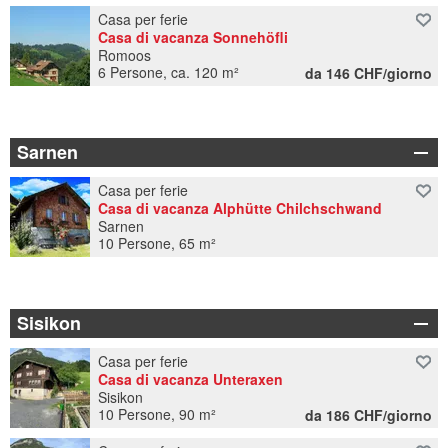
Casa per ferie
Casa di vacanza Sonnehöfli
Romoos
6 Persone, ca. 120 m²
da 146 CHF/giorno
Sarnen
Casa per ferie
Casa di vacanza Alphütte Chilchschwand
Sarnen
10 Persone, 65 m²
Sisikon
Casa per ferie
Casa di vacanza Unteraxen
Sisikon
10 Persone, 90 m²
da 186 CHF/giorno