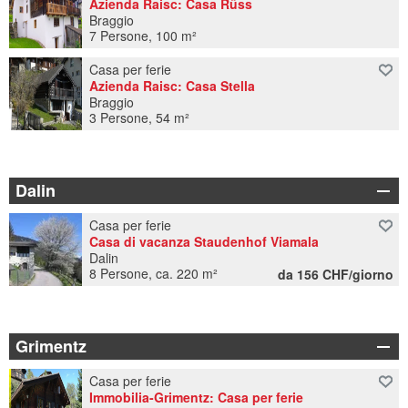
Azienda Raisc: Casa Rüss
Braggio
7 Persone, 100 m²
Casa per ferie
Azienda Raisc: Casa Stella
Braggio
3 Persone, 54 m²
Dalin
Casa per ferie
Casa di vacanza Staudenhof Viamala
Dalin
8 Persone, ca. 220 m²
da 156 CHF/giorno
Grimentz
Casa per ferie
Immobilia-Grimentz: Casa per ferie