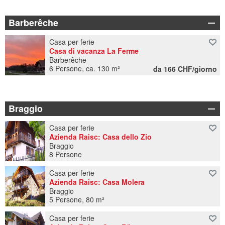
Barberêche
Casa per ferie
Casa di vacanza La Ferme
Barberêche
6 Persone, ca. 130 m²
da 166 CHF/giorno
Braggio
Casa per ferie
Azienda Raisc: Casa dello Zio
Braggio
8 Persone
Casa per ferie
Azienda Raisc: Casa Molera
Braggio
5 Persone, 80 m²
Casa per ferie