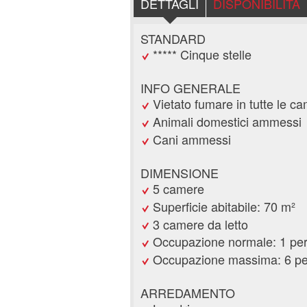
DETTAGLI
DISPONIBILITÀ
STANDARD
***** Cinque stelle
INFO GENERALE
Vietato fumare in tutte le c
Animali domestici ammessi
Cani ammessi
DIMENSIONE
5 camere
Superficie abitabile: 70 m²
3 camere da letto
Occupazione normale: 1 pe
Occupazione massima: 6 p
ARREDAMENTO