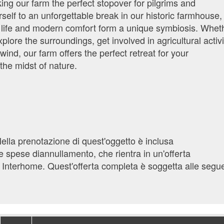
ing our farm the perfect stopover for pilgrims and
self to an unforgettable break in our historic farmhouse,
m life and modern comfort form a unique symbiosis. Whet
plore the surroundings, get involved in agricultural activi
wind, our farm offers the perfect retreat for your
the midst of nature.
ella prenotazione di quest'oggetto è inclusa
e spese diannullamento, che rientra in un'offerta
co Interhome. Quest'offerta completa è soggetta alle segu