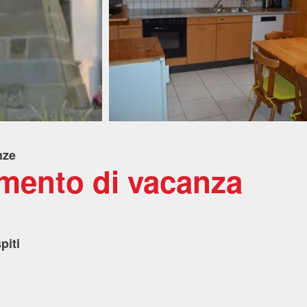
nze
mento di vacanza
piti