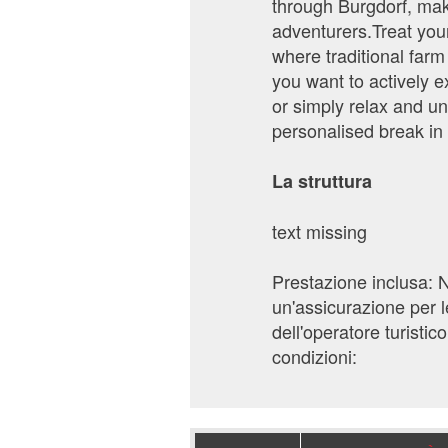
through Burgdorf, mak
adventurers.Treat your
where traditional far
you want to actively ex
or simply relax and un
personalised break in 
La struttura
text missing
Prestazione inclusa: N
un'assicurazione per l
dell'operatore turisti
condizioni: