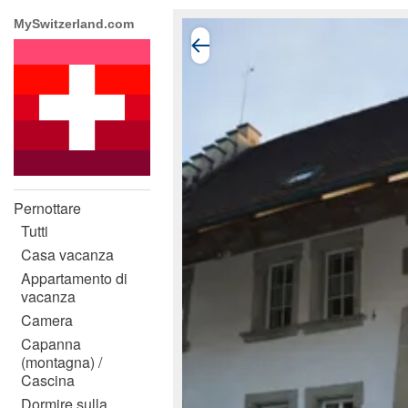
MySwitzerland.com
Pernottare
Tutti
Casa vacanza
Appartamento di
vacanza
Camera
Capanna
(montagna) /
Cascina
Dormire sulla