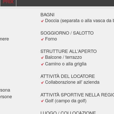
PRIX
BAGNI
Doccia (separata o alla vasca da
SOGGIORNO / SALOTTO
amere
Forno
STRUTTURE ALL'APERTO
Balcone / terrazzo
Camino o alla griglia
ATTIVITÀ DEL LOCATORE
Collaborazione all' azienda
rsona
ATTIVITÀ SPORTIVE NELLA REG
ersone
Golf (campo da golf)
LUOGO / COLLOCAZIONE