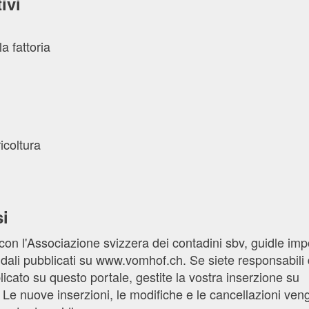
ivi
la fattoria
icoltura
i
con l'Associazione svizzera dei contadini sbv, guidle imp
ndali pubblicati su www.vomhof.ch. Se siete responsabili 
icato su questo portale, gestite la vostra inserzione su
Le nuove inserzioni, le modifiche e le cancellazioni ve