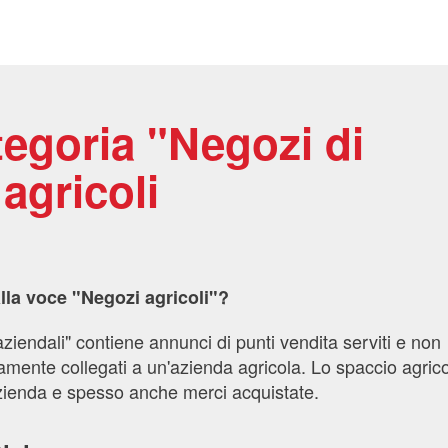
tegoria "Negozi di
 agricoli
lla voce "Negozi agricoli"?
ziendali" contiene annunci di punti vendita serviti e non
tamente collegati a un'azienda agricola. Lo spaccio agric
'azienda e spesso anche merci acquistate.