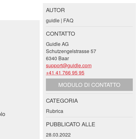
AUTOR
guidle | FAQ
CONTATTO
Guidle AG
Schutzengelstrasse 57
6340 Baar
support@guidle.com
+41 41 766 95 95
MODULO DI CONTATTO
CATEGORIA
Rubrica
olo
PUBBLICATO ALLE
28.03.2022