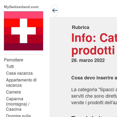
MySwitzerland.com
Rubrica
Info: Ca
prodotti
28. marzo 2022
Pernottare
Tutti
Casa vacanza
Cosa devo inserire a
Appartamento di
vacanza
La categoria "Spacci a
Camera
serviti che sono diret
Capanna
vende i prodotti dell
(montagna) /
Cascina
Dormire sulla