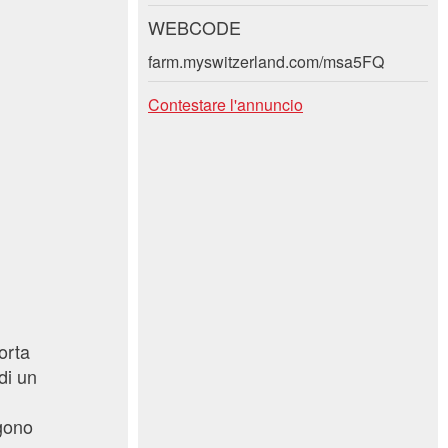
WEBCODE
farm.myswitzerland.com/msa5FQ
Contestare l'annuncio
orta
di un
ngono