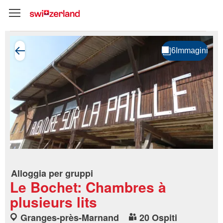
Alloggia per gruppi
Le Bochet: Chambres à
plusieurs lits
Granges-près-Marnand
20 Ospiti