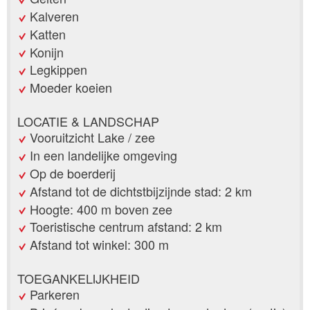
Kalveren
Katten
Konijn
Legkippen
Moeder koeien
LOCATIE & LANDSCHAP
Vooruitzicht Lake / zee
In een landelijke omgeving
Op de boerderij
Afstand tot de dichtstbijzijnde stad: 2 km
Hoogte: 400 m boven zee
Toeristische centrum afstand: 2 km
Afstand tot winkel: 300 m
TOEGANKELIJKHEID
Parkeren