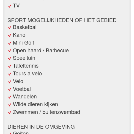
TV
SPORT MOGELIJKHEDEN OP HET GEBIED
Basketbal
Kano
Mini Golf
Open haard / Barbecue
Speeltuin
Tafeltennis
Tours a velo
Velo
Voetbal
Wandelen
Wilde dieren kijken
Zwemmen / buitenzwembad
DIEREN IN DE OMGEVING
Geiten