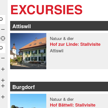
EXCURSIES
Attiswil
Natuur & dier
Hof zur Linde: Stallvisite
Attiswil
Burgdorf
Natuur & dier
Hof Bättwil: Stallvisite