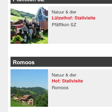
Natuur & dier
Lützelhof: Stallvisite
Pfäffikon SZ
Romoos
Natuur & dier
Hof: Stallvisite
Romoos