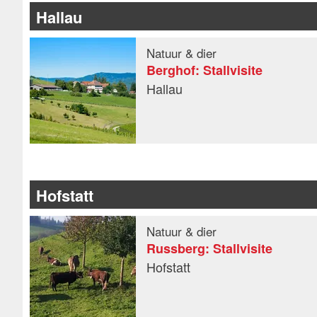
Hallau
Natuur & dier
Berghof: Stallvisite
Hallau
Hofstatt
Natuur & dier
Russberg: Stallvisite
Hofstatt