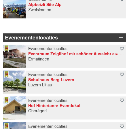
Alpbeizli Site Alp
Zweisimmen
Evenementenlocaties
Evenementenlocaties
Eventraum Zelglihof mit schöner Aussicht auf See
Ermatingen
Evenementenlocaties
Schulhaus Berg Luzern
Luzern Littau
Evenementenlocaties
Hof Hintertann: Eventlokal
Oberägeri
Evenementenlocaties