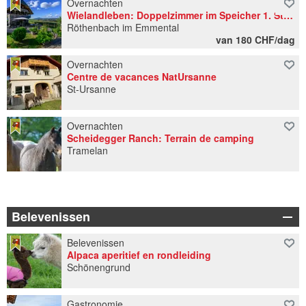
Overnachten
Wielandleben: Doppelzimmer im Speicher 1. Stock
Röthenbach im Emmental
van 180 CHF/dag
Overnachten
Centre de vacances NatUrsanne
St-Ursanne
Overnachten
Scheidegger Ranch: Terrain de camping
Tramelan
Belevenissen
Belevenissen
Alpaca aperitief en rondleiding
Schönengrund
Gastronomie