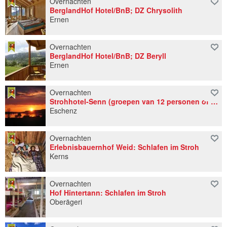
Overnachten
BerglandHof Hotel/BnB; DZ Chrysolith
Ernen
Overnachten
BerglandHof Hotel/BnB; DZ Beryll
Ernen
Overnachten
Strohhotel-Senn (groepen van 12 personen of meer)
Eschenz
Overnachten
Erlebnisbauernhof Weid: Schlafen im Stroh
Kerns
Overnachten
Hof Hintertann: Schlafen im Stroh
Oberägeri