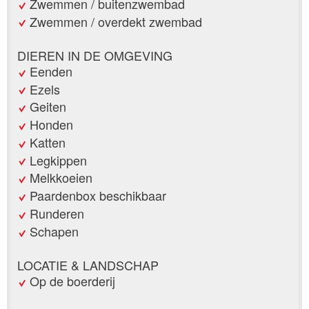
Zwemmen / buitenzwembad
Zwemmen / overdekt zwembad
DIEREN IN DE OMGEVING
Eenden
Ezels
Geiten
Honden
Katten
Legkippen
Melkkoeien
Paardenbox beschikbaar
Runderen
Schapen
LOCATIE & LANDSCHAP
Op de boerderij