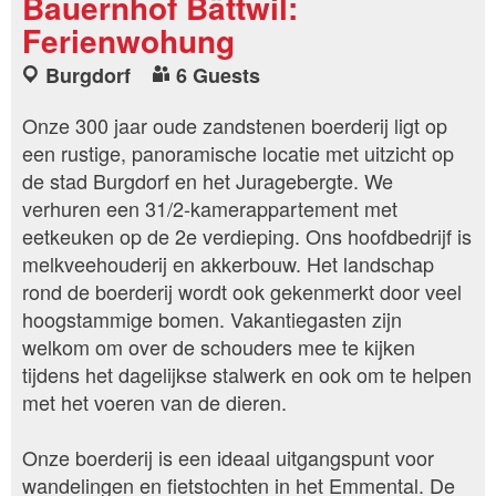
Bauernhof Bättwil:
Ferienwohung
Burgdorf
6 Guests
Onze 300 jaar oude zandstenen boerderij ligt op
een rustige, panoramische locatie met uitzicht op
de stad Burgdorf en het Juragebergte. We
verhuren een 31/2-kamerappartement met
eetkeuken op de 2e verdieping. Ons hoofdbedrijf is
melkveehouderij en akkerbouw. Het landschap
rond de boerderij wordt ook gekenmerkt door veel
hoogstammige bomen. Vakantiegasten zijn
welkom om over de schouders mee te kijken
tijdens het dagelijkse stalwerk en ook om te helpen
met het voeren van de dieren.
Onze boerderij is een ideaal uitgangspunt voor
wandelingen en fietstochten in het Emmental. De