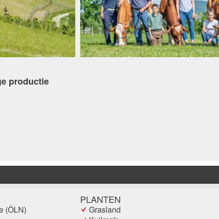
ge productie
PLANTEN
ie (ÖLN)
Grasland