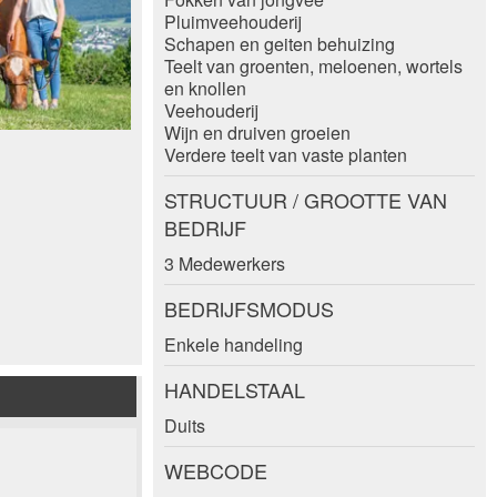
Pluimveehouderij
Schapen en geiten behuizing
Teelt van groenten, meloenen, wortels
en knollen
Veehouderij
Wijn en druiven groeien
Verdere teelt van vaste planten
STRUCTUUR / GROOTTE VAN
BEDRIJF
3 Medewerkers
BEDRIJFSMODUS
Enkele handeling
HANDELSTAAL
Duits
WEBCODE