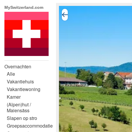
MySwitzerland.com
Overnachten
Alle
Vakantiehuis
Vakantiewoning
Kamer
(Alpen)hut /
Maiensäss
Slapen op stro
Groepsaccommodatie