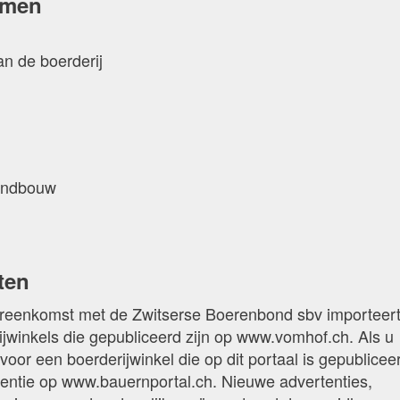
ermen
an de boerderij
landbouw
ten
reenkomst met de Zwitserse Boerenbond sbv importeer
ijwinkels die gepubliceerd zijn op www.vomhof.ch. Als u
voor een boerderijwinkel die op dit portaal is gepublicee
entie op www.bauernportal.ch. Nieuwe advertenties,