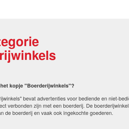
tegorie
ijwinkels
 het kopje "Boerderijwinkels"?
ijwinkels" bevat advertenties voor bediende en niet-bed
ect verbonden zijn met een boerderij. De boerderijwinkel
an de boerderij en vaak ook ingekochte goederen.