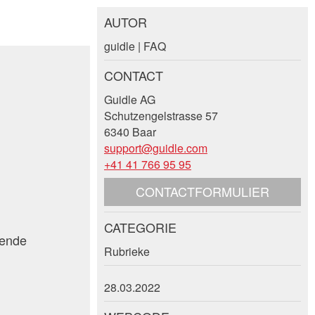
AUTOR
guidle | FAQ
CONTACT
Guidle AG
Schutzengelstrasse 57
6340 Baar
support@guidle.com
+41 41 766 95 95
CONTACTFORMULIER
CATEGORIE
iende
Rubrieke
28.03.2022