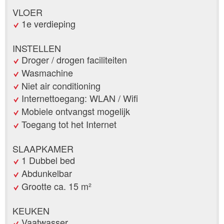
VLOER
1e verdieping
INSTELLEN
Droger / drogen faciliteiten
Wasmachine
Niet air conditioning
Internettoegang: WLAN / Wifi
Mobiele ontvangst mogelijk
Toegang tot het Internet
SLAAPKAMER
1 Dubbel bed
Abdunkelbar
Grootte ca. 15 m²
KEUKEN
Vaatwasser