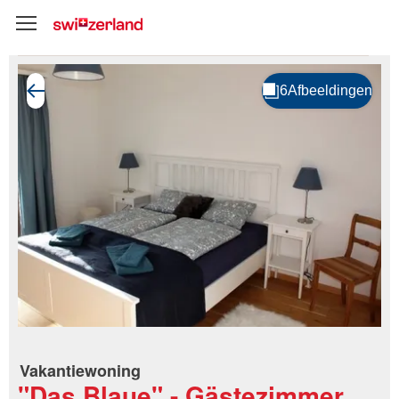
Vakantiewoning
"Das Blaue" - Gästezimmer