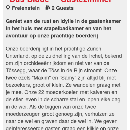
Freienstein
2 Guests
Geniet van de rust en idylle in de gastenkamer
in het huis met stapelbadkamer en van het
avontuur op onze prachtige boerderij
Onze boerderij ligt in het prachtige Zürich
Unterland, op de zuidhelling van de Irchel, bekend
om zijn orchideeënrijkdom en niet ver van de
Tössegg, waar de Töss in de Rijn stroomt. Onze
twee ezels "Maxim" en "Sämy" zijn altijd blij met
bezoekers, groot of klein. Ze wandelen graag met
je mee. Onze 22 moederkoeien met kalveren en
de stier leven in de scharrelstal en lopen elke dag
in de wei. Als de biggen van onze twee
moederzeugen groot genoeg zijn, verhuizen ze
naar de wei en graven daar de wei in. We geven
geïnteresseerde gasten graag een kijkje op onze