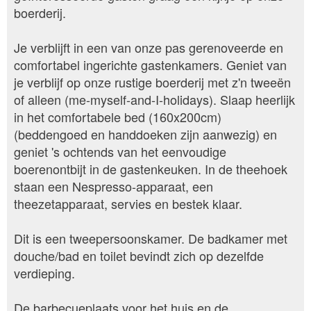
boerderij.
Je verblijft in een van onze pas gerenoveerde en
comfortabel ingerichte gastenkamers. Geniet van
je verblijf op onze rustige boerderij met z'n tweeën
of alleen (me-myself-and-I-holidays). Slaap heerlijk
in het comfortabele bed (160x200cm)
(beddengoed en handdoeken zijn aanwezig) en
geniet 's ochtends van het eenvoudige
boerenontbijt in de gastenkeuken. In de theehoek
staan een Nespresso-apparaat, een
theezetapparaat, servies en bestek klaar.
Dit is een tweepersoonskamer. De badkamer met
douche/bad en toilet bevindt zich op dezelfde
verdieping.
De barbecueplaats voor het huis en de