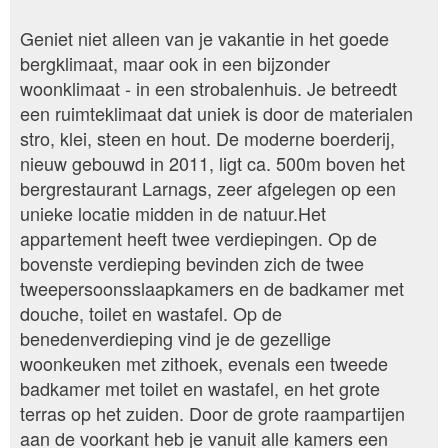
Geniet niet alleen van je vakantie in het goede
bergklimaat, maar ook in een bijzonder
woonklimaat - in een strobalenhuis. Je betreedt
een ruimteklimaat dat uniek is door de materialen
stro, klei, steen en hout. De moderne boerderij,
nieuw gebouwd in 2011, ligt ca. 500m boven het
bergrestaurant Larnags, zeer afgelegen op een
unieke locatie midden in de natuur.Het
appartement heeft twee verdiepingen. Op de
bovenste verdieping bevinden zich de twee
tweepersoonsslaapkamers en de badkamer met
douche, toilet en wastafel. Op de
benedenverdieping vind je de gezellige
woonkeuken met zithoek, evenals een tweede
badkamer met toilet en wastafel, en het grote
terras op het zuiden. Door de grote raampartijen
aan de voorkant heb je vanuit alle kamers een