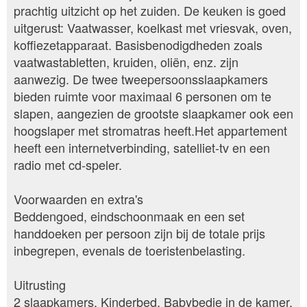
prachtig uitzicht op het zuiden. De keuken is goed
uitgerust: Vaatwasser, koelkast met vriesvak, oven,
koffiezetapparaat. Basisbenodigdheden zoals
vaatwastabletten, kruiden, oliën, enz. zijn
aanwezig. De twee tweepersoonsslaapkamers
bieden ruimte voor maximaal 6 personen om te
slapen, aangezien de grootste slaapkamer ook een
hoogslaper met stromatras heeft.Het appartement
heeft een internetverbinding, satelliet-tv en een
radio met cd-speler.
Voorwaarden en extra's
Beddengoed, eindschoonmaak en een set
handdoeken per persoon zijn bij de totale prijs
inbegrepen, evenals de toeristenbelasting.
Uitrusting
2 slaapkamers, Kinderbed, Babybedje in de kamer,