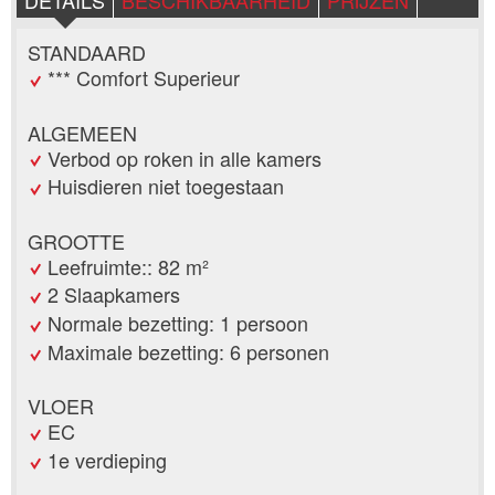
DETAILS
BESCHIKBAARHEID
PRIJZEN
STANDAARD
*** Comfort Superieur
ALGEMEEN
Verbod op roken in alle kamers
Huisdieren niet toegestaan
GROOTTE
Leefruimte:: 82 m²
2 Slaapkamers
Normale bezetting: 1 persoon
Maximale bezetting: 6 personen
VLOER
EC
1e verdieping