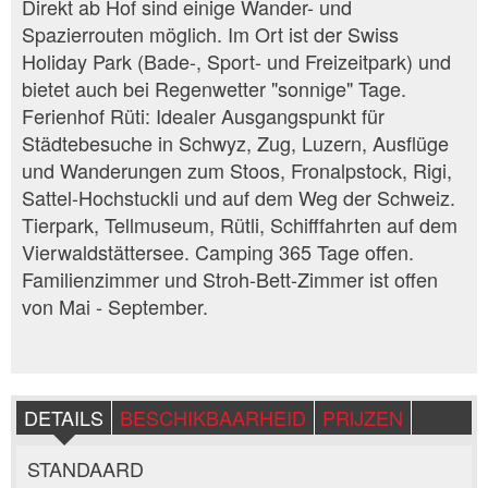
Direkt ab Hof sind einige Wander- und
Spazierrouten möglich. Im Ort ist der Swiss
Holiday Park (Bade-, Sport- und Freizeitpark) und
bietet auch bei Regenwetter "sonnige" Tage.
Ferienhof Rüti: Idealer Ausgangspunkt für
Städtebesuche in Schwyz, Zug, Luzern, Ausflüge
und Wanderungen zum Stoos, Fronalpstock, Rigi,
Sattel-Hochstuckli und auf dem Weg der Schweiz.
Tierpark, Tellmuseum, Rütli, Schifffahrten auf dem
Vierwaldstättersee. Camping 365 Tage offen.
Familienzimmer und Stroh-Bett-Zimmer ist offen
von Mai - September.
DETAILS
BESCHIKBAARHEID
PRIJZEN
STANDAARD