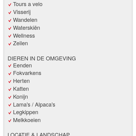
Tours a velo
Visserij
Wandelen
Waterskiën
Wellness
Zeilen
DIEREN IN DE OMGEVING
Eenden
Fokvarkens
Herten
Katten
Konijn
Lama's / Alpaca's
Legkippen
Melkkoeien
LOCATIE & LANDSCHAP