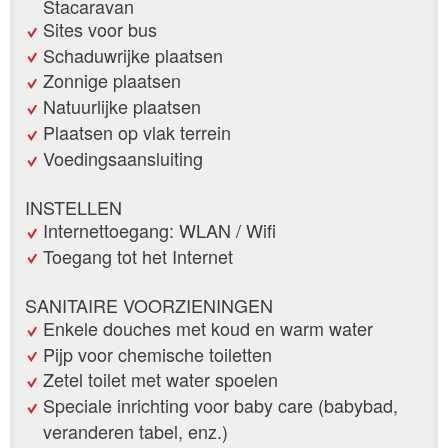
Stacaravan
Sites voor bus
Schaduwrijke plaatsen
Zonnige plaatsen
Natuurlijke plaatsen
Plaatsen op vlak terrein
Voedingsaansluiting
INSTELLEN
Internettoegang: WLAN / Wifi
Toegang tot het Internet
SANITAIRE VOORZIENINGEN
Enkele douches met koud en warm water
Pijp voor chemische toiletten
Zetel toilet met water spoelen
Speciale inrichting voor baby care (babybad,
veranderen tabel, enz.)