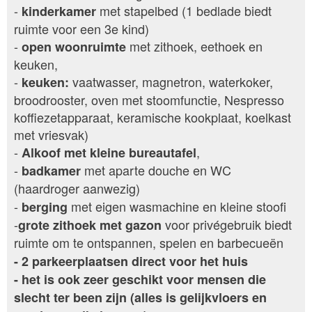
-
met stapelbed (1 bedlade biedt
kinderkamer
ruimte voor een 3e kind)
-
met zithoek, eethoek en
open
woonruimte
keuken,
-
vaatwasser, magnetron, waterkoker,
keuken:
broodrooster, oven met stoomfunctie, Nespresso
koffiezetapparaat, keramische kookplaat, koelkast
met vriesvak)
-
,
Alkoof met kleine bureautafel
-
met aparte douche en WC
badkamer
(haardroger aanwezig)
-
met eigen wasmachine en kleine stoofi
berging
-
voor privégebruik biedt
grote zithoek met gazon
ruimte om te ontspannen, spelen en barbecueën
- 2 parkeerplaatsen direct voor het huis
- het is ook zeer geschikt voor mensen die
slecht ter been zijn (alles is gelijkvloers en