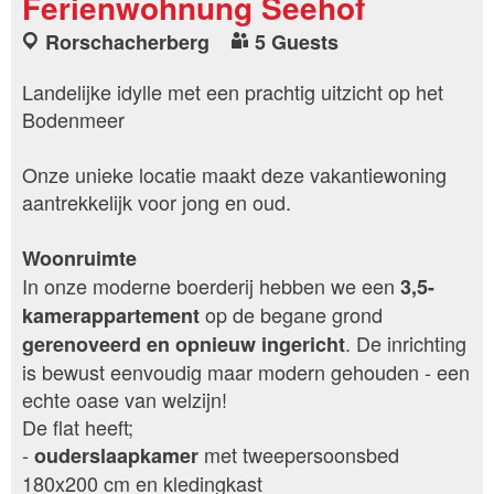
Ferienwohnung Seehof
Rorschacherberg
5 Guests
Landelijke idylle met een prachtig uitzicht op het
Bodenmeer
Onze unieke locatie maakt deze vakantiewoning
aantrekkelijk voor jong en oud.
Woonruimte
In onze moderne boerderij hebben we een
3,5-
op de begane grond
kamerappartement
. De inrichting
gerenoveerd en opnieuw ingericht
is bewust eenvoudig maar modern gehouden - een
echte oase van welzijn!
De flat heeft;
-
met tweepersoonsbed
ouderslaapkamer
180x200 cm en kledingkast