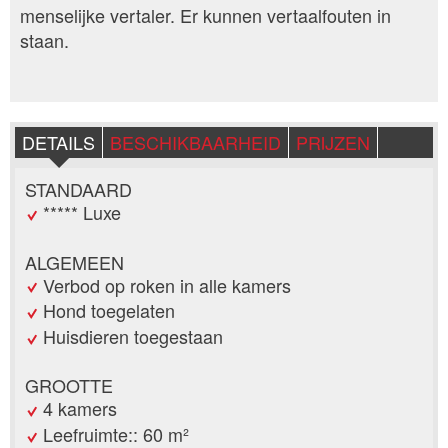
menselijke vertaler. Er kunnen vertaalfouten in
staan.
DETAILS
BESCHIKBAARHEID
PRIJZEN
STANDAARD
***** Luxe
ALGEMEEN
Verbod op roken in alle kamers
Hond toegelaten
Huisdieren toegestaan
GROOTTE
4 kamers
Leefruimte:: 60 m²