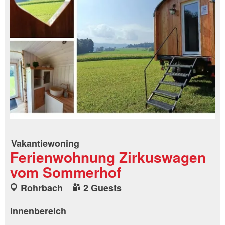
Vakantiewoning
Ferienwohnung Zirkuswagen
vom Sommerhof
Rohrbach
2 Guests
Innenbereich