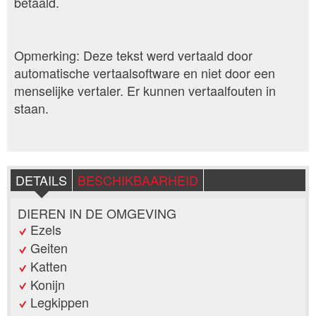
betaald.
Opmerking: Deze tekst werd vertaald door
automatische vertaalsoftware en niet door een
menselijke vertaler. Er kunnen vertaalfouten in
staan.
DETAILS
BESCHIKBAARHEID
DIEREN IN DE OMGEVING
Ezels
Geiten
Katten
Konijn
Legkippen