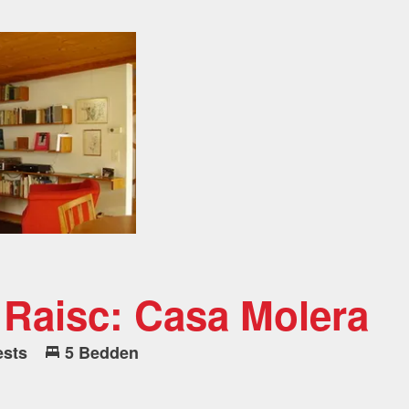
 Raisc: Casa Molera
ests
5 Bedden