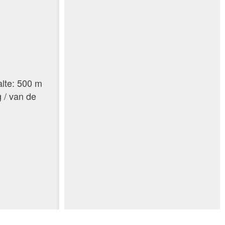
alte: 500 m
 / van de