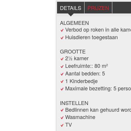
DETAILS
PRIJZEN
ALGEMEEN
Verbod op roken in alle kam
Huisdieren toegestaan
GROOTTE
2½ kamer
Leefruimte:: 80 m²
Aantal bedden: 5
1 Kinderbedje
Maximale bezetting: 5 pers
INSTELLEN
Bedlinnen kan gehuurd wor
Wasmachine
TV