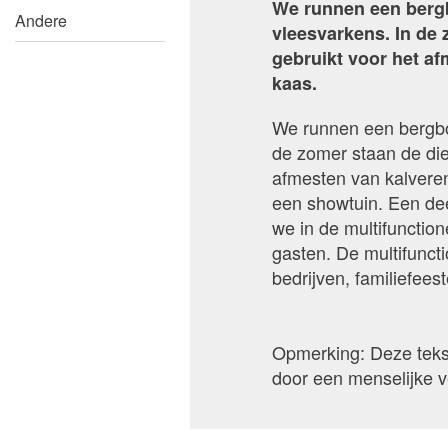
We runnen een berg
Andere
vleesvarkens. In de 
gebruikt voor het a
kaas.
We runnen een bergbo
de zomer staan de die
afmesten van kalvere
een showtuin. Een dee
we in de multifunctio
gasten. De multifuncti
bedrijven, familiefeest
Opmerking: Deze tekst
door een menselijke ve