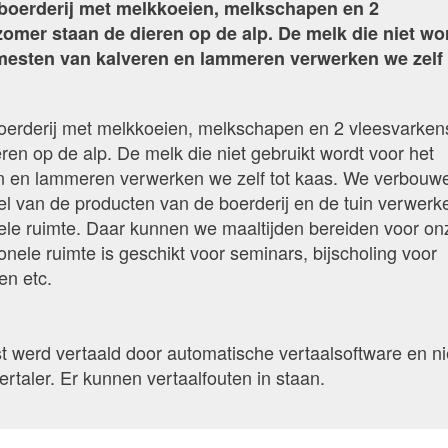
boerderij met melkkoeien, melkschapen en 2
zomer staan de dieren op de alp. De melk die niet wo
fmesten van kalveren en lammeren verwerken we zelf 
erderij met melkkoeien, melkschapen en 2 vleesvarkens
ren op de alp. De melk die niet gebruikt wordt voor het
n en lammeren verwerken we zelf tot kaas. We verbouw
l van de producten van de boerderij en de tuin verwerk
nele ruimte. Daar kunnen we maaltijden bereiden voor on
onele ruimte is geschikt voor seminars, bijscholing voor
en etc.
 werd vertaald door automatische vertaalsoftware en ni
rtaler. Er kunnen vertaalfouten in staan.