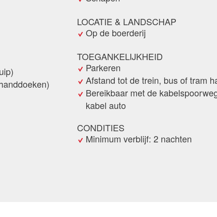
LOCATIE & LANDSCHAP
Op de boerderij
TOEGANKELIJKHEID
Parkeren
uip)
Afstand tot de trein, bus of tram h
handdoeken)
Bereikbaar met de kabelspoorweg
kabel auto
CONDITIES
Minimum verblijf: 2 nachten