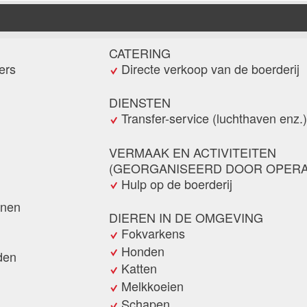
CATERING
ers
Directe verkoop van de boerderij
DIENSTEN
Transfer-service (luchthaven enz.)
VERMAAK EN ACTIVITEITEN
(GEORGANISEERD DOOR OPERA
Hulp op de boerderij
onen
DIEREN IN DE OMGEVING
Fokvarkens
Honden
den
Katten
Melkkoeien
Schapen