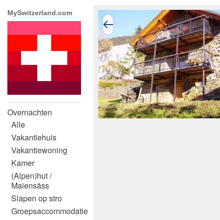
MySwitzerland.com
Overnachten
Alle
Vakantiehuis
Vakantiewoning
Kamer
(Alpen)hut /
Maiensäss
Slapen op stro
Groepsaccommodatie