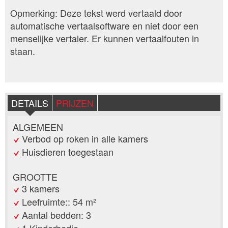
Opmerking: Deze tekst werd vertaald door
automatische vertaalsoftware en niet door een
menselijke vertaler. Er kunnen vertaalfouten in
staan.
DETAILS
PRIJZEN
ALGEMEEN
Verbod op roken in alle kamers
Huisdieren toegestaan
GROOTTE
3 kamers
Leefruimte:: 54 m²
Aantal bedden: 3
1 Kinderbedje