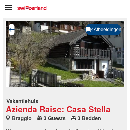
Vakantiehuis
Azienda Raisc: Casa Stella
Braggio
3 Guests
3 Bedden