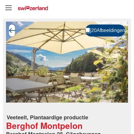
Veeteelt, Plantaardige productie
Berghof Montpelon