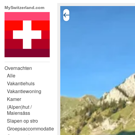
MySwitzerland.com
Overnachten
Alle
Vakantiehuis
Vakantiewoning
Kamer
(Alpen)hut /
Maiensäss
Slapen op stro
Groepsaccommodatie