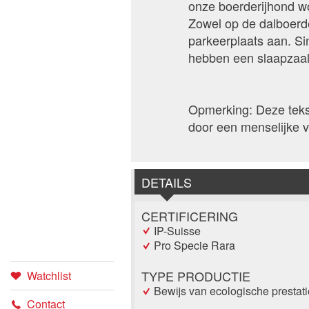
onze boerderijhond w
Zowel op de dalboerd
parkeerplaats aan. Si
hebben een slaapzaal
Opmerking: Deze tekst
door een menselijke v
DETAILS
CERTIFICERING
IP-Suisse
Pro Specie Rara
TYPE PRODUCTIE
Watchlist
Bewijs van ecologische prestat
Contact