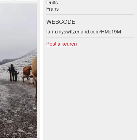
Duits
Frans
WEBCODE
farm.myswitzerland.com/HMc19M
Post afkeuren