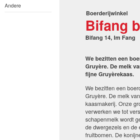
Andere
Boerderijwinkel
Bifang b
Bifang 14, Im Fang
We bezitten een boer
Gruyère. De melk va
fijne Gruyèrekaas.
We bezitten een boerd
Gruyère. De melk van 
kaasmakerij. Onze gro
verwerken we tot ver
schapenmelk wordt ge
de dwergezels en de e
fruitbomen. De konijn