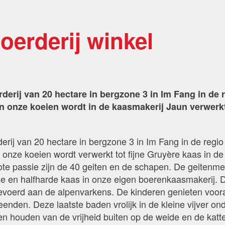
oerderij winkel
derij van 20 hectare in bergzone 3 in Im Fang in de 
n onze koeien wordt in de kaasmakerij Jaun verwerkt
erij van 20 hectare in bergzone 3 in Im Fang in de regio
onze koeien wordt verwerkt tot fijne Gruyère kaas in d
te passie zijn de 40 geiten en de schapen. De geitenme
se en halfharde kaas in onze eigen boerenkaasmakerij. 
voerd aan de alpenvarkens. De kinderen genieten voor
enden. Deze laatste baden vrolijk in de kleine vijver on
en houden van de vrijheid buiten op de weide en de katt