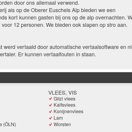
orden door ons allemaal verwend.
erij als op de Oberer Euschels Alp bieden we een
nds kort kunnen gasten bij ons op de alp overnachten. 
 voor 12 personen. We bieden ook slapen op stro aan.
 werd vertaald door automatische vertaalsoftware en ni
ertaler. Er kunnen vertaalfouten in staan.
VLEES, VIS
Gitzi vlees
Kalfsvlees
Konijnenvlees
Lam
Worsten
ie (ÖLN)