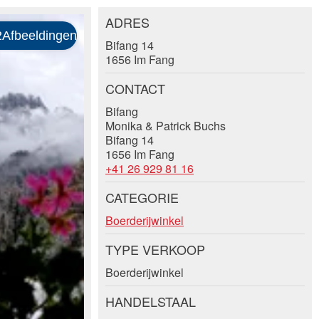
ADRES
Bifang 14
1656 Im Fang
CONTACT
Bifang
Monika & Patrick Buchs
Bifang 14
1656 Im Fang
+41 26 929 81 16
CATEGORIE
Boerderijwinkel
TYPE VERKOOP
Boerderijwinkel
HANDELSTAAL