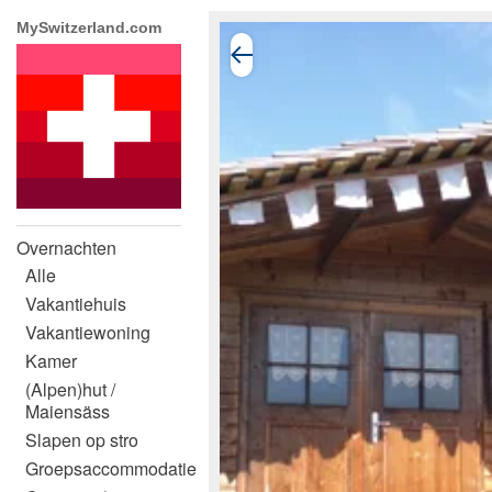
MySwitzerland.com
Overnachten
Alle
Vakantiehuis
Vakantiewoning
Kamer
(Alpen)hut /
Maiensäss
Slapen op stro
Groepsaccommodatie