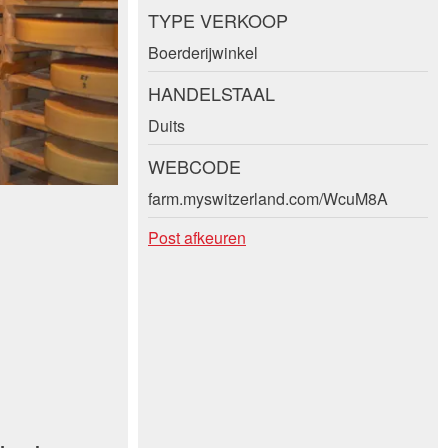
TYPE VERKOOP
Boerderijwinkel
HANDELSTAAL
Duits
WEBCODE
farm.myswitzerland.com/WcuM8A
Post afkeuren