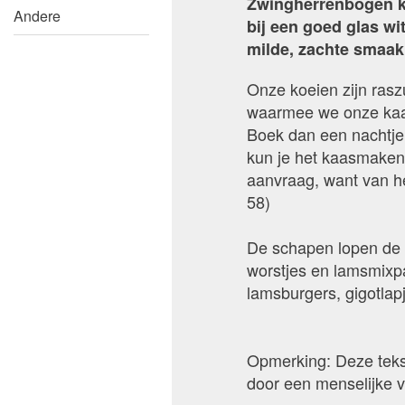
Zwingherrenbogen kaz
Andere
bij een goed glas w
milde, zachte smaak
Onze koeien zijn ras
waarmee we onze kaa
Boek dan een nachtje 
kun je het kaasmaken 
aanvraag, want van he
58)
De schapen lopen de h
worstjes en lamsmixpa
lamsburgers, gigotlap
Opmerking: Deze tekst
door een menselijke v