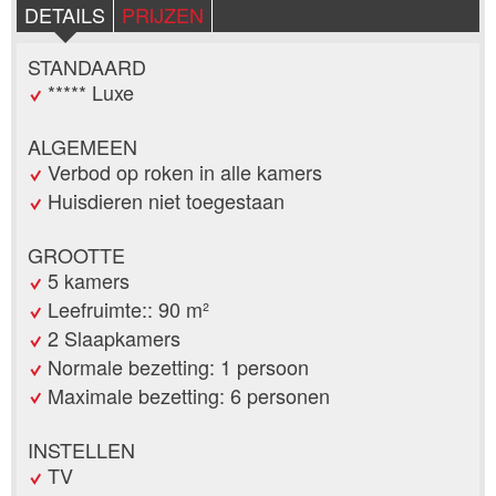
DETAILS
PRIJZEN
STANDAARD
***** Luxe
ALGEMEEN
Verbod op roken in alle kamers
Huisdieren niet toegestaan
GROOTTE
5 kamers
Leefruimte:: 90 m²
2 Slaapkamers
Normale bezetting: 1 persoon
Maximale bezetting: 6 personen
INSTELLEN
TV