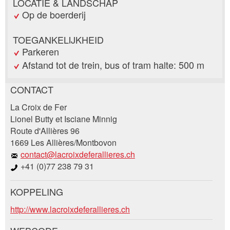
LOCATIE & LANDSCHAP
Op de boerderij
TOEGANKELIJKHEID
Parkeren
Afstand tot de trein, bus of tram halte: 500 m
CONTACT
Post afkeuren
La Croix de Fer
Beveel deze advertentie aan bij vrienden.
Lionel Butty et Isciane Minnig
Route d'Allières 96
Uw feedback wordt zeer gewaardeerd!
1669 Les Allières/Montbovon
contact@lacroixdeferallieres.ch
Algemene feedback
+41 (0)77 238 79 31
Vermelding niet langer geldig
Onvolledige vermelding
KOPPELING
Boekingsaanvraag
http://www.lacroixdeferallieres.ch