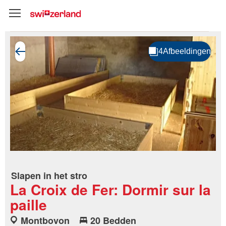
Slapen in het stro
La Croix de Fer: Dormir sur la
paille
Montbovon
20 Bedden