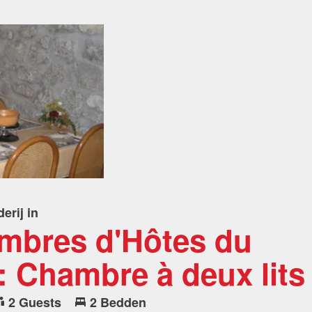
erij in
mbres d'Hôtes du
 Chambre à deux lits
2 Guests
2 Bedden