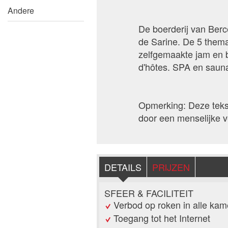
Andere
De boerderij van Berc
de Sarine. De 5 thema
zelfgemaakte jam en b
d'hôtes. SPA en saun
Opmerking: Deze tekst
door een menselijke ve
DETAILS
PRIJZEN
SFEER & FACILITEIT
Verbod op roken in alle kam
Toegang tot het Internet