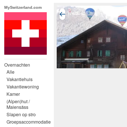
MySwitzerland.com
Overnachten
Alle
Vakantiehuis
Vakantiewoning
Kamer
(Alpen)hut /
Maiensäss
Slapen op stro
Groepsaccommodatie