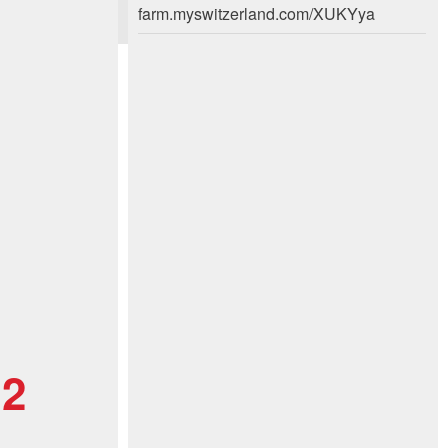
farm.myswitzerland.com/XUKYya
 2