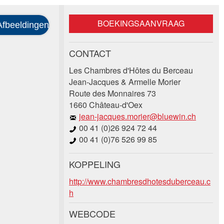
BOEKINGSAANVRAAG
CONTACT
Les Chambres d'Hôtes du Berceau
Jean-Jacques & Armelle Morier
Route des Monnaires 73
1660 Château-d'Oex
jean-jacques.morier@bluewin.ch
00 41 (0)26 924 72 44
00 41 (0)76 526 99 85
KOPPELING
http://www.chambresdhotesduberceau.c
h
WEBCODE