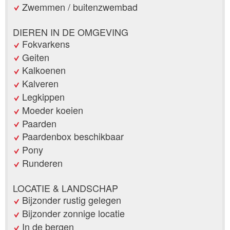
Zwemmen / buitenzwembad
DIEREN IN DE OMGEVING
Fokvarkens
Geiten
Kalkoenen
Kalveren
Legkippen
Moeder koeien
Paarden
Paardenbox beschikbaar
Pony
Runderen
LOCATIE & LANDSCHAP
Bijzonder rustig gelegen
Bijzonder zonnige locatie
In de bergen