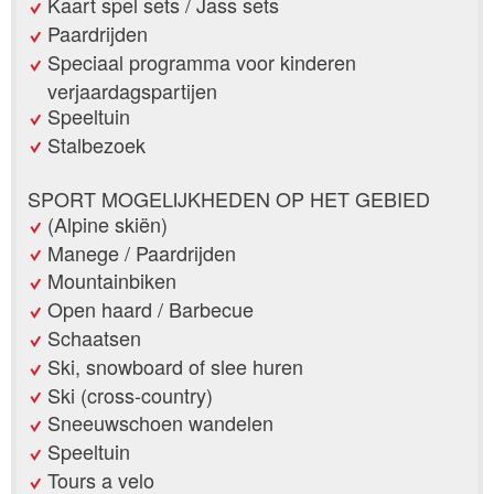
Kaart spel sets / Jass sets
Paardrijden
Speciaal programma voor kinderen
verjaardagspartijen
Speeltuin
Stalbezoek
SPORT MOGELIJKHEDEN OP HET GEBIED
(Alpine skiën)
Manege / Paardrijden
Mountainbiken
Open haard / Barbecue
Schaatsen
Ski, snowboard of slee huren
Ski (cross-country)
Sneeuwschoen wandelen
Speeltuin
Tours a velo