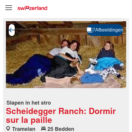
Slapen in het stro
Scheidegger Ranch: Dormir
sur la paille
Tramelan
25 Bedden