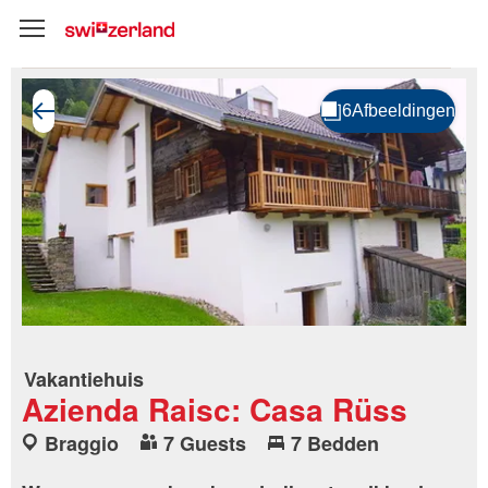
Vakantiehuis
Azienda Raisc: Casa Rüss
Braggio
7 Guests
7 Bedden