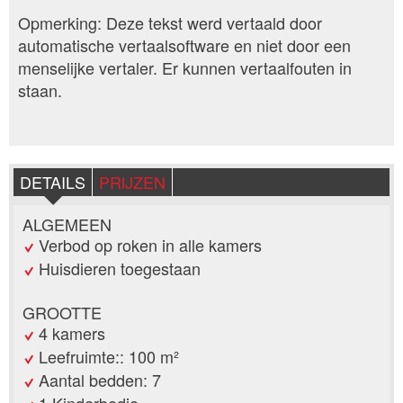
Opmerking: Deze tekst werd vertaald door
automatische vertaalsoftware en niet door een
menselijke vertaler. Er kunnen vertaalfouten in
staan.
DETAILS
PRIJZEN
ALGEMEEN
Verbod op roken in alle kamers
Huisdieren toegestaan
GROOTTE
4 kamers
Leefruimte:: 100 m²
Aantal bedden: 7
1 Kinderbedje