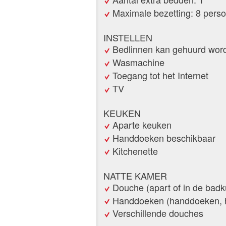
Maximale bezetting: 8 pers
INSTELLEN
Bedlinnen kan gehuurd wor
Wasmachine
Toegang tot het Internet
TV
KEUKEN
Aparte keuken
Handdoeken beschikbaar
Kitchenette
NATTE KAMER
Douche (apart of in de badk
Handdoeken (handdoeken, 
Verschillende douches