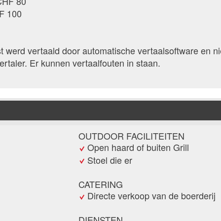
CHF 80
F 100
 werd vertaald door automatische vertaalsoftware en ni
rtaler. Er kunnen vertaalfouten in staan.
OUTDOOR FACILITEITEN
Open haard of buiten Grill
Stoel die er
CATERING
Directe verkoop van de boerderij
DIENSTEN