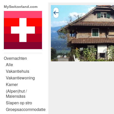
MySwitzerland.com
Overnachten
Alle
Vakantiehuis
Vakantiewoning
Kamer
(Alpen)hut /
Maiensäss
Slapen op stro
Groepsaccommodatie