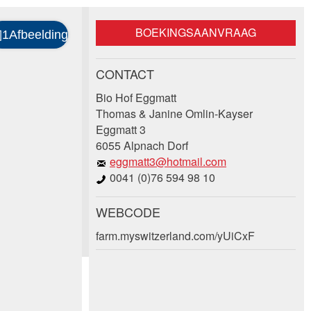
BOEKINGSAANVRAAG
CONTACT
Bio Hof Eggmatt
Thomas & Janine Omlin-Kayser
Eggmatt 3
6055 Alpnach Dorf
eggmatt3@hotmail.com
0041 (0)76 594 98 10
WEBCODE
farm.myswitzerland.com/yUiCxF