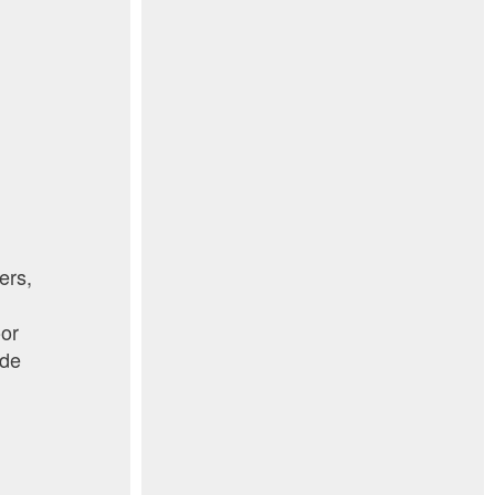
ers,
oor
 de