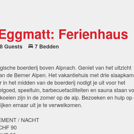
 Eggmatt: Ferienhaus
8 Guests
7 Bedden
ische boerderij boven Alpnach. Geniet van het uitzicht
an de Berner Alpen. Het vakantiehuis met drie slaapkam
n het midden van de boerderij nodigt je uit voor het
elgoed, speeltuin, barbecuefaciliteiten en sauna staan v
koeien zijn in de zomer op de alp. Bezoeken en hulp op
kijken ernaar uit je te verwelkomen.
EMENT / NACHT
 CHF 90