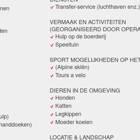
Transfer-service (luchthaven enz.)
onen
VERMAAK EN ACTIVITEITEN
(GEORGANISEERD DOOR OPERA
den
Hulp op de boerderij
Speeltuin
SPORT MOGELIJKHEDEN OP HET
(Alpine skiën)
Tours a velo
DIEREN IN DE OMGEVING
Honden
Katten
Legkippen
uip)
Moeder koeien
handdoeken)
LOCATIE & LANDSCHAP