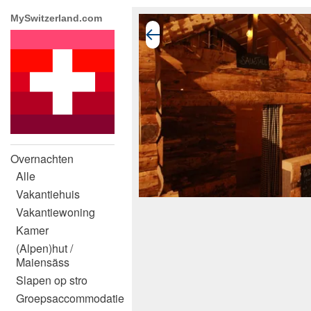
MySwitzerland.com
Overnachten
Alle
Vakantiehuis
Vakantiewoning
Kamer
(Alpen)hut /
Maiensäss
Slapen op stro
Groepsaccommodatie