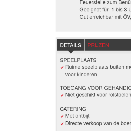
Feuerstelle zum Benü
Geeignet für 1 bis 3
Gut erreichbar mit ÖV
DETAILS
PRIJZEN
SPEELPLAATS
Ruime speelplaats buiten met
voor kinderen
TOEGANG VOOR GEHANDI
Niet geschikt voor rolstoele
CATERING
Met ontbijt
Directe verkoop van de boer