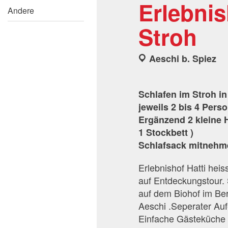
Erlebnis
Andere
Stroh
Aeschi b. Spiez
Schlafen im Stroh i
jeweils 2 bis 4 Per
Ergänzend 2 kleine H
1 Stockbett )
Schlafsack mitnehm
Erlebnishof Hatti hei
auf Entdeckungstour. 
auf dem Biohof im Be
Aeschi .Seperater Auf
Einfache Gästeküche 