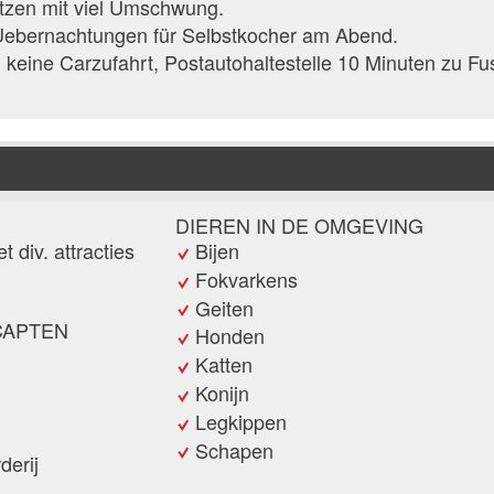
tzen mit viel Umschwung.
 Uebernachtungen für Selbstkocher am Abend.
, keine Carzufahrt, Postautohaltestelle 10 Minuten zu Fu
DIEREN IN DE OMGEVING
 div. attracties
Bijen
Fokvarkens
Geiten
CAPTEN
Honden
n
Katten
Konijn
Legkippen
Schapen
derij