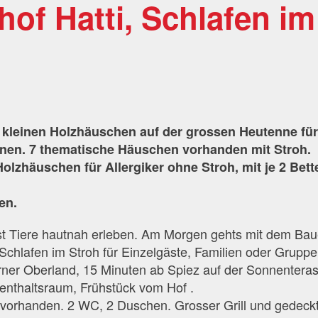
hof Hatti, Schlafen im
n kleinen Holzhäuschen auf der grossen Heutenne fü
sonen. 7 thematische Häuschen vorhanden mit Stroh.
olzhäuschen für Allergiker ohne Stroh, mit je 2 Bett
en.
sst Tiere hautnah erleben. Am Morgen gehts mit dem Bau
Schlafen im Stroh für Einzelgäste, Familien oder Grupp
rner Oberland, 15 Minuten ab Spiez auf der Sonnentera
enthaltsraum, Frühstück vom Hof .
vorhanden. 2 WC, 2 Duschen. Grosser Grill und gedeck