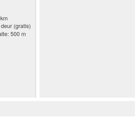
6 km
deur (gratis)
alte: 500 m