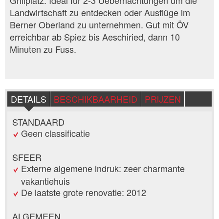
Grillplatz. Ideal für 2-3 Uebernachtungen um die
Landwirtschaft zu entdecken oder Ausflüge im
Berner Oberland zu unternehmen. Gut mit ÖV
erreichbar ab Spiez bis Aeschiried, dann 10
Minuten zu Fuss.
DETAILS
BESCHIKBAARHEID
PRIJZEN
STANDAARD
Geen classificatie
SFEER
Externe algemene indruk: zeer charmante
vakantiehuis
De laatste grote renovatie: 2012
ALGEMEEN