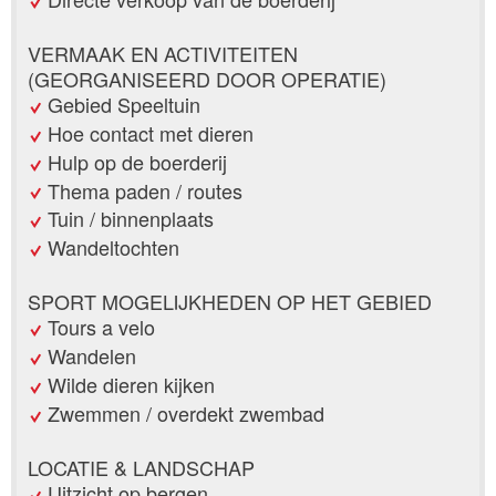
VERMAAK EN ACTIVITEITEN
(GEORGANISEERD DOOR OPERATIE)
Gebied Speeltuin
Hoe contact met dieren
Hulp op de boerderij
Thema paden / routes
Tuin / binnenplaats
Wandeltochten
SPORT MOGELIJKHEDEN OP HET GEBIED
Tours a velo
Wandelen
Wilde dieren kijken
Zwemmen / overdekt zwembad
LOCATIE & LANDSCHAP
Uitzicht op bergen