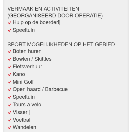
VERMAAK EN ACTIVITEITEN
(GEORGANISEERD DOOR OPERATIE)
Hulp op de boerderij
Speeltuin
SPORT MOGELIJKHEDEN OP HET GEBIED
Boten huren
Bowlen / Skittles
Fietsverhuur
Kano
Mini Golf
Open haard / Barbecue
Speeltuin
Tours a velo
Visserij
Voetbal
Wandelen