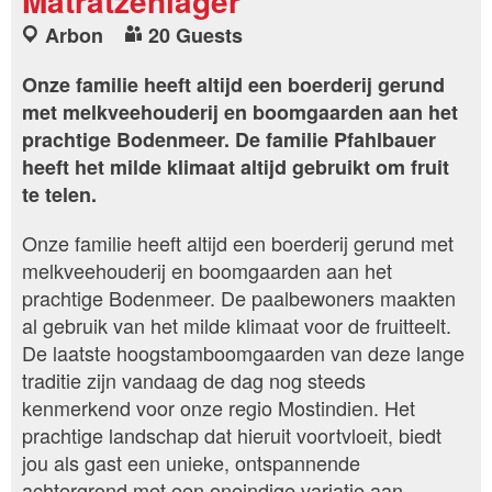
Matratzenlager
Arbon
20 Guests
Onze familie heeft altijd een boerderij gerund
met melkveehouderij en boomgaarden aan het
prachtige Bodenmeer. De familie Pfahlbauer
heeft het milde klimaat altijd gebruikt om fruit
te telen.
Onze familie heeft altijd een boerderij gerund met
melkveehouderij en boomgaarden aan het
prachtige Bodenmeer. De paalbewoners maakten
al gebruik van het milde klimaat voor de fruitteelt.
De laatste hoogstamboomgaarden van deze lange
traditie zijn vandaag de dag nog steeds
kenmerkend voor onze regio Mostindien. Het
prachtige landschap dat hieruit voortvloeit, biedt
jou als gast een unieke, ontspannende
achtergrond met een oneindige variatie aan