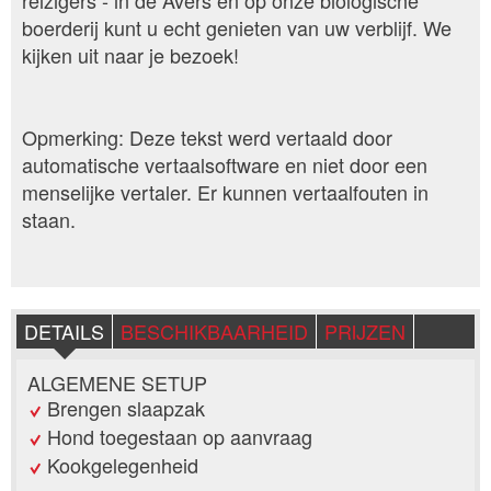
reizigers - in de Avers en op onze biologische
boerderij kunt u echt genieten van uw verblijf. We
kijken uit naar je bezoek!
Opmerking: Deze tekst werd vertaald door
automatische vertaalsoftware en niet door een
menselijke vertaler. Er kunnen vertaalfouten in
staan.
DETAILS
BESCHIKBAARHEID
PRIJZEN
ALGEMENE SETUP
Brengen slaapzak
Hond toegestaan op aanvraag
Kookgelegenheid