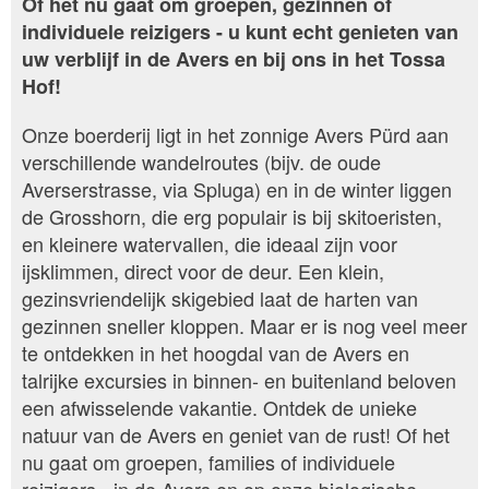
Of het nu gaat om groepen, gezinnen of
individuele reizigers - u kunt echt genieten van
uw verblijf in de Avers en bij ons in het Tossa
Hof!
Onze boerderij ligt in het zonnige Avers Pürd aan
verschillende wandelroutes (bijv. de oude
Averserstrasse, via Spluga) en in de winter liggen
de Grosshorn, die erg populair is bij skitoeristen,
en kleinere watervallen, die ideaal zijn voor
ijsklimmen, direct voor de deur. Een klein,
gezinsvriendelijk skigebied laat de harten van
gezinnen sneller kloppen. Maar er is nog veel meer
te ontdekken in het hoogdal van de Avers en
talrijke excursies in binnen- en buitenland beloven
een afwisselende vakantie. Ontdek de unieke
natuur van de Avers en geniet van de rust! Of het
nu gaat om groepen, families of individuele